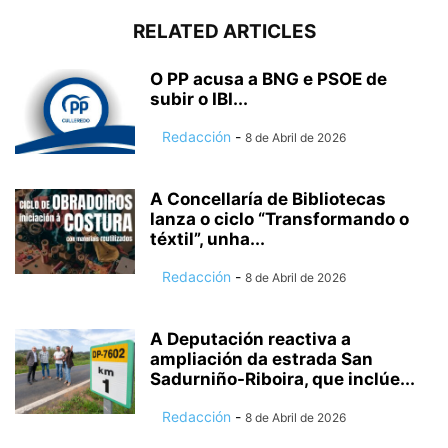
RELATED ARTICLES
O PP acusa a BNG e PSOE de
subir o IBI...
Redacción
-
8 de Abril de 2026
A Concellaría de Bibliotecas
lanza o ciclo “Transformando o
téxtil”, unha...
Redacción
-
8 de Abril de 2026
A Deputación reactiva a
ampliación da estrada San
Sadurniño-Riboira, que inclúe...
Redacción
-
8 de Abril de 2026