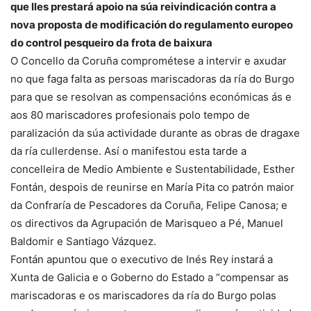
que lles prestará apoio na súa reivindicación contra a
nova proposta de modificación do regulamento europeo
do control pesqueiro da frota de baixura
O Concello da Coruña comprométese a intervir e axudar
no que faga falta as persoas mariscadoras da ría do Burgo
para que se resolvan as compensacións económicas ás e
aos 80 mariscadores profesionais polo tempo de
paralización da súa actividade durante as obras de dragaxe
da ría cullerdense. Así o manifestou esta tarde a
concelleira de Medio Ambiente e Sustentabilidade, Esther
Fontán, despois de reunirse en María Pita co patrón maior
da Confraría de Pescadores da Coruña, Felipe Canosa; e
os directivos da Agrupación de Marisqueo a Pé, Manuel
Baldomir e Santiago Vázquez.
Fontán apuntou que o executivo de Inés Rey instará a
Xunta de Galicia e o Goberno do Estado a “compensar as
mariscadoras e os mariscadores da ría do Burgo polas