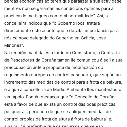
perdas económicas ao teren que paralizar a súa actividade
mentres non se garantan as condicións óptimas para a
práctica do marisqueo con total normalidade”. Así, a
concelleira indicou que “o Goberno local tratará
directamente este asunto que é de vital importancia para
nós co novo delegado do Goberno en Galicia, José
Miñones”.
Na reunión mantida esta tarde no Consistorio, a Confraría
de Pescadores da Coruña tamén lle comunicou á edil a súa
preocupación ante a proposta de modificación do
regulamento europeo do control pesqueiro, que supón un
incremento das medidas de control para a frota de baixura,
e á que a concelleira de Medio Ambiente lles manifestou o
seu apoio. Fontán destacou que “o Concello da Coruña
está a favor de que exista un control das boas prácticas
pesqueiras, pero non de que se apliquen medidas de
control propias da frota de altura á frota de baixura” e,
sinalou, “é preferible que os recursos que se van