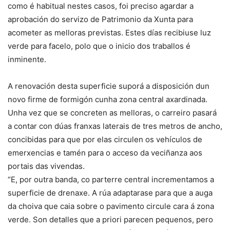
como é habitual nestes casos, foi preciso agardar a
aprobación do servizo de Patrimonio da Xunta para
acometer as melloras previstas. Estes días recibiuse luz
verde para facelo, polo que o inicio dos traballos é
inminente.
A renovación desta superficie suporá a disposición dun
novo firme de formigón cunha zona central axardinada.
Unha vez que se concreten as melloras, o carreiro pasará
a contar con dúas franxas laterais de tres metros de ancho,
concibidas para que por elas circulen os vehículos de
emerxencias e tamén para o acceso da veciñanza aos
portais das vivendas.
“E, por outra banda, co parterre central incrementamos a
superficie de drenaxe. A rúa adaptarase para que a auga
da choiva que caia sobre o pavimento circule cara á zona
verde. Son detalles que a priori parecen pequenos, pero