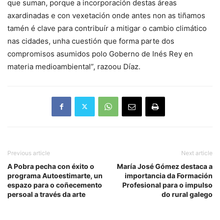
que suman, porque a incorporación destas áreas
axardinadas e con vexetación onde antes non as tiñamos
tamén é clave para contribuír a mitigar o cambio climático
nas cidades, unha cuestión que forma parte dos
compromisos asumidos polo Goberno de Inés Rey en
materia medioambiental”, razoou Díaz.
Previous article
Next article
A Pobra pecha con éxito o
María José Gómez destaca a
programa Autoestimarte, un
importancia da Formación
espazo para o coñecemento
Profesional para o impulso
persoal a través da arte
do rural galego