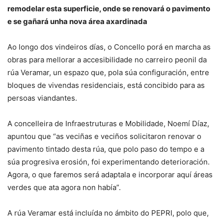
remodelar esta superficie, onde se renovará o pavimento
e se gañará unha nova área axardinada
Ao longo dos vindeiros días, o Concello porá en marcha as
obras para mellorar a accesibilidade no carreiro peonil da
rúa Veramar, un espazo que, pola súa configuración, entre
bloques de vivendas residenciais, está concibido para as
persoas viandantes.
A concelleira de Infraestruturas e Mobilidade, Noemí Díaz,
apuntou que “as veciñas e veciños solicitaron renovar o
pavimento tintado desta rúa, que polo paso do tempo e a
súa progresiva erosión, foi experimentando deterioración.
Agora, o que faremos será adaptala e incorporar aquí áreas
verdes que ata agora non había”.
A rúa Veramar está incluída no ámbito do PEPRI, polo que,