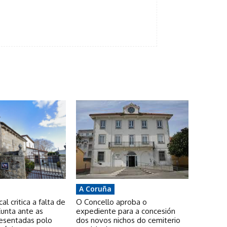
A Coruña
l critica a falta de
O Concello aproba o
unta ante as
expediente para a concesión
resentadas polo
dos novos nichos do cemiterio