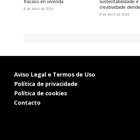
fracaso en vivenda
sustentabilidade e
creatividade dende
8 de Abril de 2026
8 de Abril de 2026
Aviso Legal e Termos de Uso
Política de privacidade
Política de cookies
Contacto