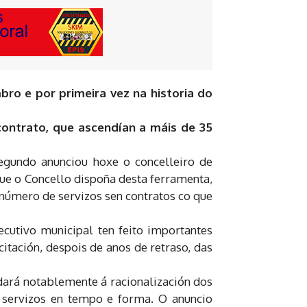
ro e por primeira vez na historia do
ontrato, que ascendían a máis de 35
egundo anunciou hoxe o concelleiro de
que o Concello dispoña desta ferramenta,
o número de servizos sen contratos co que
ecutivo municipal ten feito importantes
citación, despois de anos de retraso, das
udará notablemente á racionalización dos
o servizos en tempo e forma. O anuncio