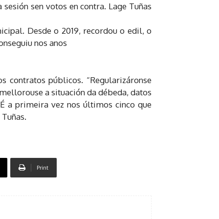
 sesión sen votos en contra. Lage Tuñas
cipal. Desde o 2019, recordou o edil, o
conseguiu nos anos
s contratos públicos. “Regularizáronse
mellorouse a situación da débeda, datos
 É a primeira vez nos últimos cinco que
 Tuñas.
Print