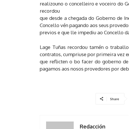
realizouno o concelleiro e voceiro do 
recordou
que desde a chegada do Goberno de Inés
Concello vén pagando aos seus provedore
previos e que lle impediu ao Concello d
Lage Tuñas recordou tamén o traballo 
contratos, cumpriuse por primeira vez 
que reflicten o bo facer do goberno de
pagamos aos nosos provedores por debaix
Share
Redacción