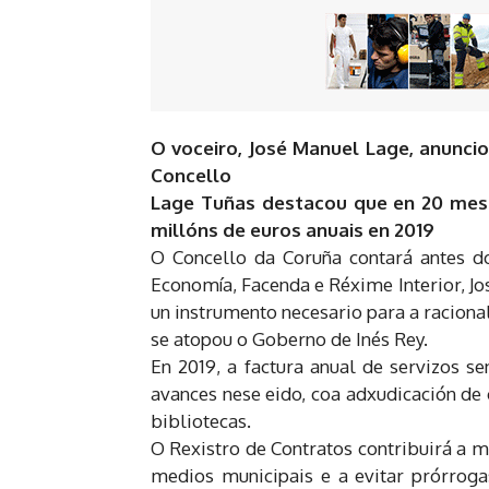
O voceiro, José Manuel Lage, anunci
Concello
Lage Tuñas destacou que en 20 mese
millóns de euros anuais en 2019
O Concello da Coruña contará antes d
Economía, Facenda e Réxime Interior, Jo
un instrumento necesario para a racional
se atopou o Goberno de Inés Rey.
En 2019, a factura anual de servizos s
avances nese eido, coa adxudicación de c
bibliotecas.
O Rexistro de Contratos contribuirá a m
medios municipais e a evitar prórroga