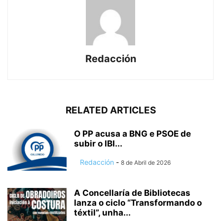
Redacción
RELATED ARTICLES
O PP acusa a BNG e PSOE de
subir o IBI...
Redacción
-
8 de Abril de 2026
A Concellaría de Bibliotecas
lanza o ciclo “Transformando o
téxtil”, unha...