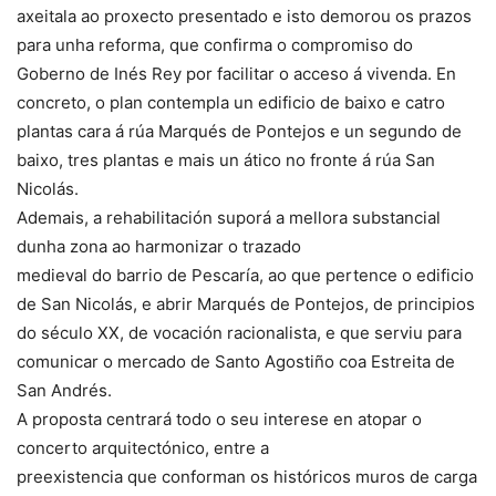
axeitala ao proxecto presentado e isto demorou os prazos
para unha reforma, que confirma o compromiso do
Goberno de Inés Rey por facilitar o acceso á vivenda. En
concreto, o plan contempla un edificio de baixo e catro
plantas cara á rúa Marqués de Pontejos e un segundo de
baixo, tres plantas e mais un ático no fronte á rúa San
Nicolás.
Ademais, a rehabilitación suporá a mellora substancial
dunha zona ao harmonizar o trazado
medieval do barrio de Pescaría, ao que pertence o edificio
de San Nicolás, e abrir Marqués de Pontejos, de principios
do século XX, de vocación racionalista, e que serviu para
comunicar o mercado de Santo Agostiño coa Estreita de
San Andrés.
A proposta centrará todo o seu interese en atopar o
concerto arquitectónico, entre a
preexistencia que conforman os históricos muros de carga