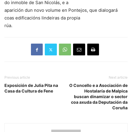
do inmoble de San Nicolás, e a
aparición dun novo volume en Pontejos, que dialogará
coas edificacións lindeiras da propia
rúa.
Previous article
Next article
Exposición de Julia Pita na
O Concello e a Asociación de
Casa da Cultura de Fene
Hostalaría de Malpica
buscan dinamizar o sector
coa axuda da Deputación da
Coruña