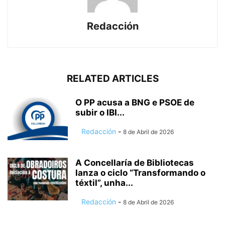
Redacción
RELATED ARTICLES
O PP acusa a BNG e PSOE de
subir o IBI...
Redacción
-
8 de Abril de 2026
A Concellaría de Bibliotecas
lanza o ciclo “Transformando o
téxtil”, unha...
Redacción
-
8 de Abril de 2026