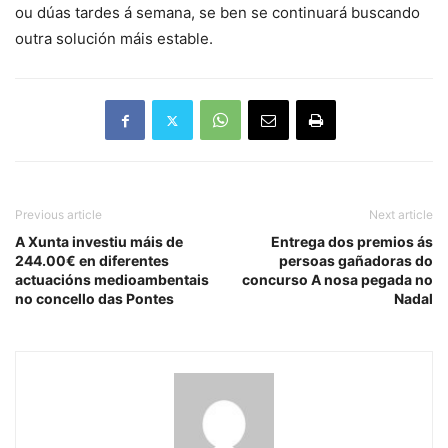
ou dúas tardes á semana, se ben se continuará buscando
outra solución máis estable.
Previous article
Next article
A Xunta investiu máis de
Entrega dos premios ás
244.00€ en diferentes
persoas gañadoras do
actuacións medioambentais
concurso A nosa pegada no
no concello das Pontes
Nadal