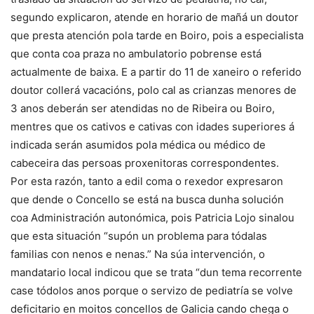
segundo explicaron, atende en horario de mañá un doutor
que presta atención pola tarde en Boiro, pois a especialista
que conta coa praza no ambulatorio pobrense está
actualmente de baixa. E a partir do 11 de xaneiro o referido
doutor collerá vacacións, polo cal as crianzas menores de
3 anos deberán ser atendidas no de Ribeira ou Boiro,
mentres que os cativos e cativas con idades superiores á
indicada serán asumidos pola médica ou médico de
cabeceira das persoas proxenitoras correspondentes.
Por esta razón, tanto a edil coma o rexedor expresaron
que dende o Concello se está na busca dunha solución
coa Administración autonómica, pois Patricia Lojo sinalou
que esta situación “supón un problema para tódalas
familias con nenos e nenas.” Na súa intervención, o
mandatario local indicou que se trata “dun tema recorrente
case tódolos anos porque o servizo de pediatría se volve
deficitario en moitos concellos de Galicia cando chega o