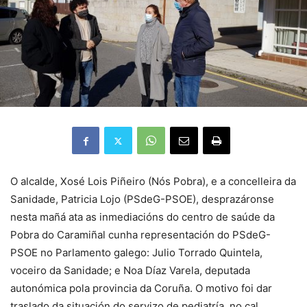
O alcalde, Xosé Lois Piñeiro (Nós Pobra), e a concelleira da
Sanidade, Patricia Lojo (PSdeG-PSOE), desprazáronse
nesta mañá ata as inmediacións do centro de saúde da
Pobra do Caramiñal cunha representación do PSdeG-
PSOE no Parlamento galego: Julio Torrado Quintela,
voceiro da Sanidade; e Noa Díaz Varela, deputada
autonómica pola provincia da Coruña. O motivo foi dar
traslado da situación do servizo de pediatría, no cal,