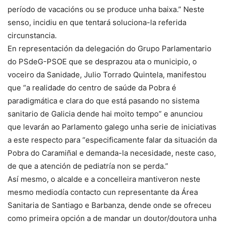
período de vacacións ou se produce unha baixa.” Neste
senso, incidiu en que tentará soluciona-la referida
circunstancia.
En representación da delegación do Grupo Parlamentario
do PSdeG-PSOE que se desprazou ata o municipio, o
voceiro da Sanidade, Julio Torrado Quintela, manifestou
que “a realidade do centro de saúde da Pobra é
paradigmática e clara do que está pasando no sistema
sanitario de Galicia dende hai moito tempo” e anunciou
que levarán ao Parlamento galego unha serie de iniciativas
a este respecto para “especificamente falar da situación da
Pobra do Caramiñal e demanda-la necesidade, neste caso,
de que a atención de pediatría non se perda.”
Así mesmo, o alcalde e a concelleira mantiveron neste
mesmo mediodía contacto cun representante da Área
Sanitaria de Santiago e Barbanza, dende onde se ofreceu
como primeira opción a de mandar un doutor/doutora unha