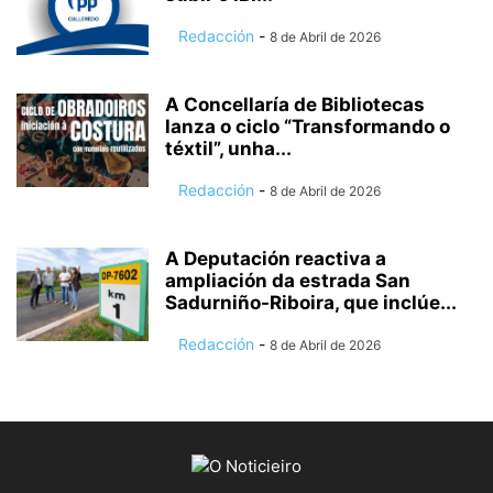
Redacción
-
8 de Abril de 2026
A Concellaría de Bibliotecas
lanza o ciclo “Transformando o
téxtil”, unha...
Redacción
-
8 de Abril de 2026
A Deputación reactiva a
ampliación da estrada San
Sadurniño-Riboira, que inclúe...
Redacción
-
8 de Abril de 2026