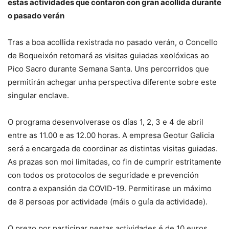
estas actividades que contaron con gran acollida durante
o pasado verán
Tras a boa acollida rexistrada no pasado verán, o Concello
de Boqueixón retomará as visitas guiadas xeolóxicas ao
Pico Sacro durante Semana Santa. Uns percorridos que
permitirán achegar unha perspectiva diferente sobre este
singular enclave.
O programa desenvolverase os días 1, 2, 3 e 4 de abril
entre as 11.00 e as 12.00 horas. A empresa Geotur Galicia
será a encargada de coordinar as distintas visitas guiadas.
As prazas son moi limitadas, co fin de cumprir estritamente
con todos os protocolos de seguridade e prevención
contra a expansión da COVID-19. Permitirase un máximo
de 8 persoas por actividade (máis o guía da actividade).
O prezo por participar nestas actividades é de 10 euros