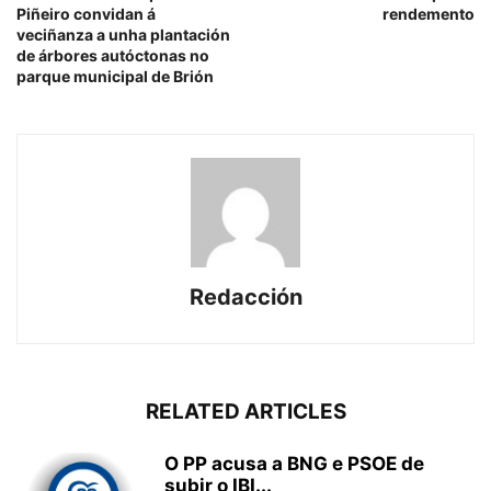
Piñeiro convidan á
rendemento
veciñanza a unha plantación
de árbores autóctonas no
parque municipal de Brión
Redacción
RELATED ARTICLES
O PP acusa a BNG e PSOE de
subir o IBI...