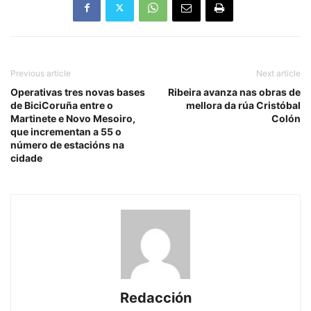
Previous article
Next article
Operativas tres novas bases
Ribeira avanza nas obras de
de BiciCoruña entre o
mellora da rúa Cristóbal
Martinete e Novo Mesoiro,
Colón
que incrementan a 55 o
número de estacións na
cidade
Redacción