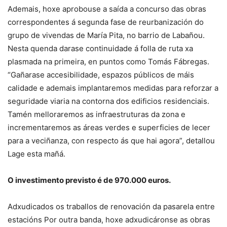
Ademais, hoxe aprobouse a saída a concurso das obras
correspondentes á segunda fase de reurbanización do
grupo de vivendas de María Pita, no barrio de Labañou.
Nesta quenda darase continuidade á folla de ruta xa
plasmada na primeira, en puntos como Tomás Fábregas.
“Gañarase accesibilidade, espazos públicos de máis
calidade e ademais implantaremos medidas para reforzar a
seguridade viaria na contorna dos edificios residenciais.
Tamén melloraremos as infraestruturas da zona e
incrementaremos as áreas verdes e superficies de lecer
para a veciñanza, con respecto ás que hai agora”, detallou
Lage esta mañá.
O investimento previsto é de 970.000 euros.
Adxudicados os traballos de renovación da pasarela entre
estacións Por outra banda, hoxe adxudicáronse as obras