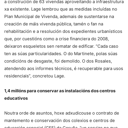
a construción de 63 vivendas aproveitando a infraestrutura
xa existente. Lage lembrou que as medidas incluídas no
Plan Municipal de Vivenda, ademais de sustentarse na
creación de máis vivenda pública, tamén o fan na
rehabilitación e a resolución dos expedientes urbanísticos
que, por cuestións como a crise financiera do 2008,
deixaron esqueletos sen rematar de edificar. “Cada caso
ten as súas particularidades. O do Martinete, polas súas
condicións de desgaste, foi demolido. O dos Rosales,
atendendo aos informes técnicos, é recuperable para usos
residenciais”, concretou Lage.
1,4 millóns para conservar as instalacións dos centros
educativos
Noutra orde de asuntos, hoxe adxudicouse o contrato de
mantemento e conservación dos colexios e centros de
educación especial (CEE) da Coruña, “un servizo no que