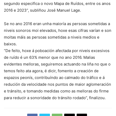
segundo especifica o novo Mapa de Ruídos, entre os anos
2016 e 2023”, subliñou José Manuel Lage.
Se no ano 2016 eran unha maioría as persoas sometidas a
niveis sonoros moi elevados, hoxe esas cifras varían e son
moitas máis as persoas sometidas a niveis medios e
baixos.
“De feito, hoxe á poboación afectada por niveis excesivos
de ruído é un 63% menor que no ano 2016. Malias
evidentes melloras, seguiremos actuando na liña no que o
temos feito ata agora, é dicir, fomento a creación de
espazos peonís, contribuíndo ao calmado do tráfico e á
redución da velocidade nos puntos de maior aglomeración
e tránsito, e tomando medidas como as melloras do firme
para reducir a sonoridade do tránsito rodado”, finalizou.