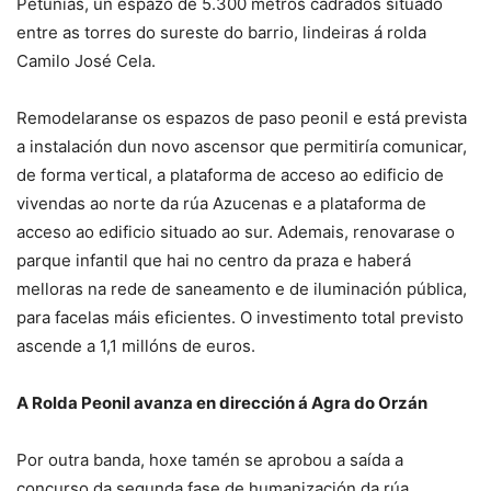
Petunias, un espazo de 5.300 metros cadrados situado
entre as torres do sureste do barrio, lindeiras á rolda
Camilo José Cela.
Remodelaranse os espazos de paso peonil e está prevista
a instalación dun novo ascensor que permitiría comunicar,
de forma vertical, a plataforma de acceso ao edificio de
vivendas ao norte da rúa Azucenas e a plataforma de
acceso ao edificio situado ao sur. Ademais, renovarase o
parque infantil que hai no centro da praza e haberá
melloras na rede de saneamento e de iluminación pública,
para facelas máis eficientes. O investimento total previsto
ascende a 1,1 millóns de euros.
A Rolda Peonil avanza en dirección á Agra do Orzán
Por outra banda, hoxe tamén se aprobou a saída a
concurso da segunda fase de humanización da rúa