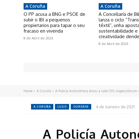
A Coruña
A Coruña
O PP acusa a BNG e PSOE de
A Concellaría de Bi
subir o IBI a pequenos
lanza o ciclo “Tra
propietarios para tapar o seu
téxtil”, unha apost
fracaso en vivenda
sustentabilidade e
creatividade dende
8 de Abril de 2026
8 de Abril de 2026