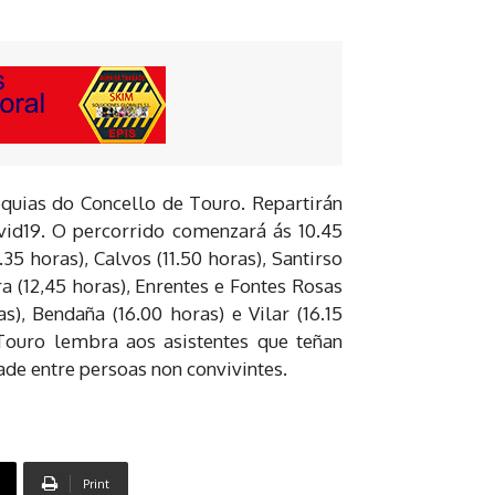
oquias do Concello de Touro. Repartirán
id19. O percorrido comenzará ás 10.45
35 horas), Calvos (11.50 horas), Santirso
ra (12,45 horas), Enrentes e Fontes Rosas
as), Bendaña (16.00 horas) e Vilar (16.15
Touro lembra aos asistentes que teñan
ade entre persoas non convivintes.
Print