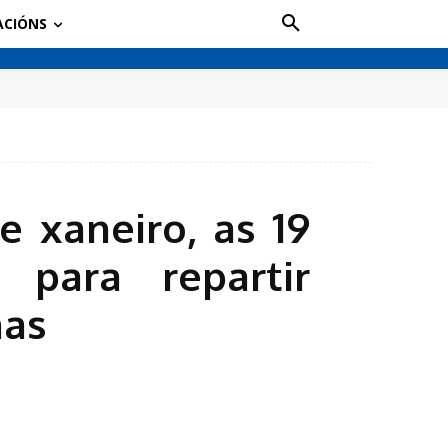
ACIÓNS
 xaneiro, as 19
 para repartir
nas