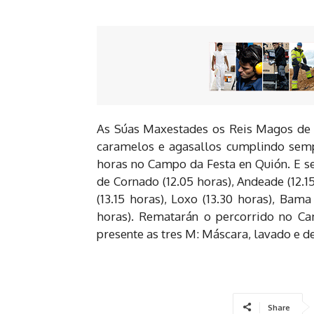
As Súas Maxestades os Reis Magos de Or
caramelos e agasallos cumplindo semp
horas no Campo da Festa en Quión. E segu
de Cornado (12.05 horas), Andeade (12.15
(13.15 horas), Loxo (13.30 horas), Bama 
horas). Rematarán o percorrido no Ca
presente as tres M: Máscara, lavado e d
Share