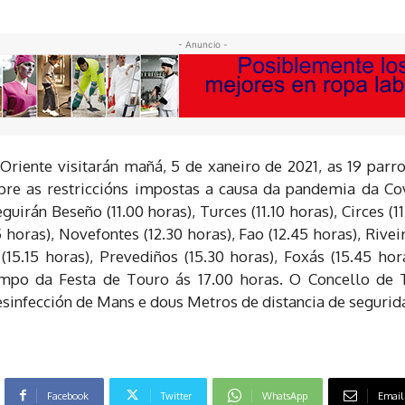
- Anuncio -
iente visitarán mañá, 5 de xaneiro de 2021, as 19 parr
re as restriccións impostas a causa da pandemia da Cov
irán Beseño (11.00 horas), Turces (11.10 horas), Circes (11.
 horas), Novefontes (12.30 horas), Fao (12.45 horas), Rivei
(15.15 horas), Prevediños (15.30 horas), Foxás (15.45 hor
mpo da Festa de Touro ás 17.00 horas. O Concello de 
esinfección de Mans e dous Metros de distancia de segurid
Facebook
Twitter
WhatsApp
Email