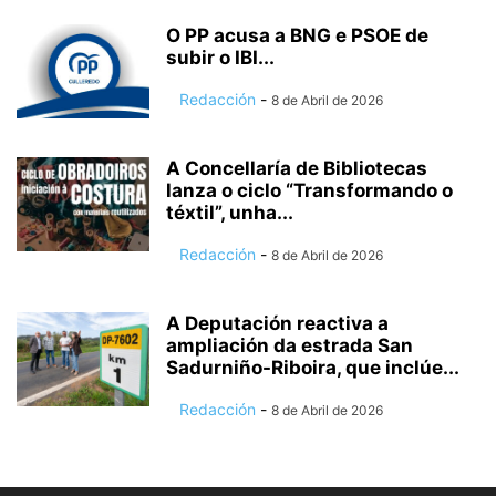
O PP acusa a BNG e PSOE de
subir o IBI...
Redacción
-
8 de Abril de 2026
A Concellaría de Bibliotecas
lanza o ciclo “Transformando o
téxtil”, unha...
Redacción
-
8 de Abril de 2026
A Deputación reactiva a
ampliación da estrada San
Sadurniño-Riboira, que inclúe...
Redacción
-
8 de Abril de 2026