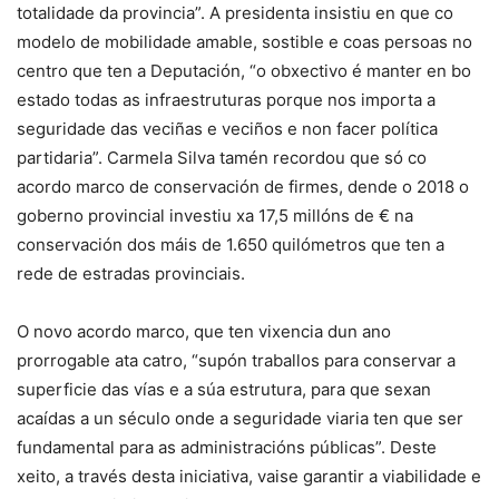
totalidade da provincia”. A presidenta insistiu en que co
modelo de mobilidade amable, sostible e coas persoas no
centro que ten a Deputación, “o obxectivo é manter en bo
estado todas as infraestruturas porque nos importa a
seguridade das veciñas e veciños e non facer política
partidaria”. Carmela Silva tamén recordou que só co
acordo marco de conservación de firmes, dende o 2018 o
goberno provincial investiu xa 17,5 millóns de € na
conservación dos máis de 1.650 quilómetros que ten a
rede de estradas provinciais.
O novo acordo marco, que ten vixencia dun ano
prorrogable ata catro, “supón traballos para conservar a
superficie das vías e a súa estrutura, para que sexan
acaídas a un século onde a seguridade viaria ten que ser
fundamental para as administracións públicas”. Deste
xeito, a través desta iniciativa, vaise garantir a viabilidade e