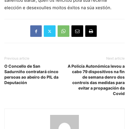
salientou Baltar, quen os felicitou pola súa recente
elección e desexoulles moitos éxitos na súa xestión.
Previous article
Next article
O Concello de San
A Policía Autonómica levou a
Sadurniño contratará cinco
cabo 79 dispositivos na fin
persoas ao abeiro do PIL da
de semana denro dos
Deputación
controis das medidas para
evitar a propagación da
Covid