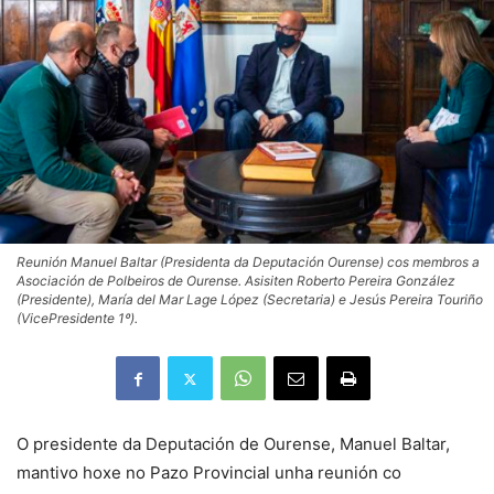
Reunión Manuel Baltar (Presidenta da Deputación Ourense) cos membros a
Asociación de Polbeiros de Ourense. Asisiten Roberto Pereira González
(Presidente), María del Mar Lage López (Secretaria) e Jesús Pereira Touriño
(VicePresidente 1º).
O presidente da Deputación de Ourense, Manuel Baltar,
mantivo hoxe no Pazo Provincial unha reunión co