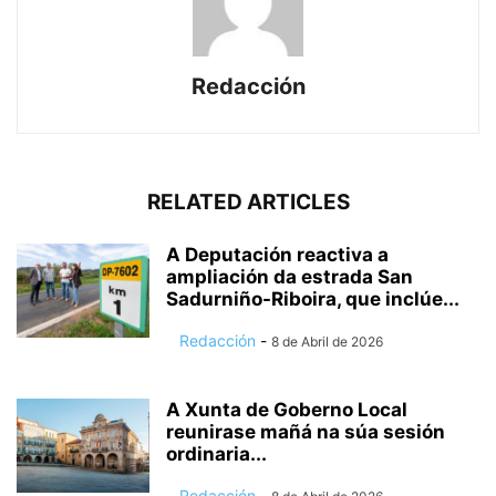
Redacción
RELATED ARTICLES
A Deputación reactiva a
ampliación da estrada San
Sadurniño-Riboira, que inclúe...
Redacción
-
8 de Abril de 2026
A Xunta de Goberno Local
reunirase mañá na súa sesión
ordinaria...
Redacción
-