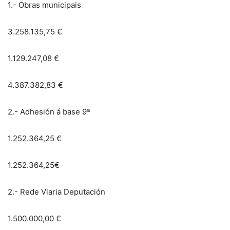
1.- Obras municipais
3.258.135,75 €
1.129.247,08 €
4.387.382,83 €
2.- Adhesión á base 9ª
1.252.364,25 €
1.252.364,25€
2.- Rede Viaria Deputación
1.500.000,00 €