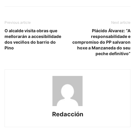
Previous article
Next article
O alcalde visita obras que
Plácido Álvarez: “A
mellorarán a accesibilidade
responsabilidade e
dos veciños do barrio do
compromiso do PP salvaron
Pino
hoxe a Manzaneda do seu
peche definitivo”
Redacción