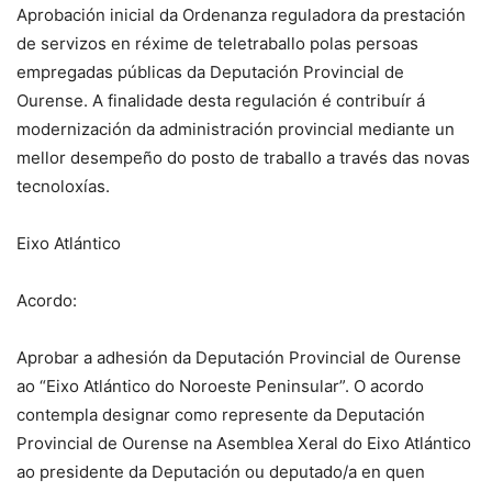
Aprobación inicial da Ordenanza reguladora da prestación
de servizos en réxime de teletraballo polas persoas
empregadas públicas da Deputación Provincial de
Ourense. A finalidade desta regulación é contribuír á
modernización da administración provincial mediante un
mellor desempeño do posto de traballo a través das novas
tecnoloxías.
Eixo Atlántico
Acordo:
Aprobar a adhesión da Deputación Provincial de Ourense
ao “Eixo Atlántico do Noroeste Peninsular”. O acordo
contempla designar como represente da Deputación
Provincial de Ourense na Asemblea Xeral do Eixo Atlántico
ao presidente da Deputación ou deputado/a en quen