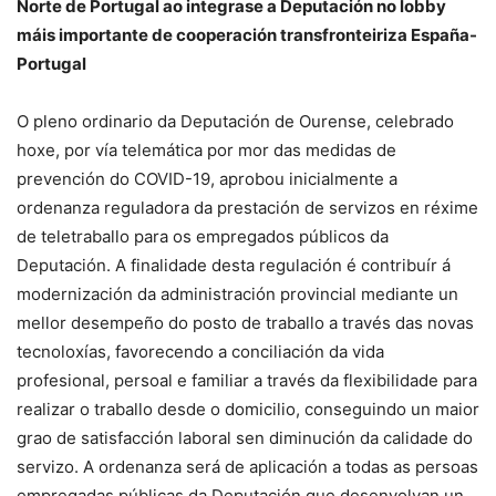
Norte de Portugal ao integrase a Deputación no lobby
máis importante de cooperación transfronteiriza España-
Portugal
O pleno ordinario da Deputación de Ourense, celebrado
hoxe, por vía telemática por mor das medidas de
prevención do COVID-19, aprobou inicialmente a
ordenanza reguladora da prestación de servizos en réxime
de teletraballo para os empregados públicos da
Deputación. A finalidade desta regulación é contribuír á
modernización da administración provincial mediante un
mellor desempeño do posto de traballo a través das novas
tecnoloxías, favorecendo a conciliación da vida
profesional, persoal e familiar a través da flexibilidade para
realizar o traballo desde o domicilio, conseguindo un maior
grao de satisfacción laboral sen diminución da calidade do
servizo. A ordenanza será de aplicación a todas as persoas
empregadas públicas da Deputación que desenvolvan un