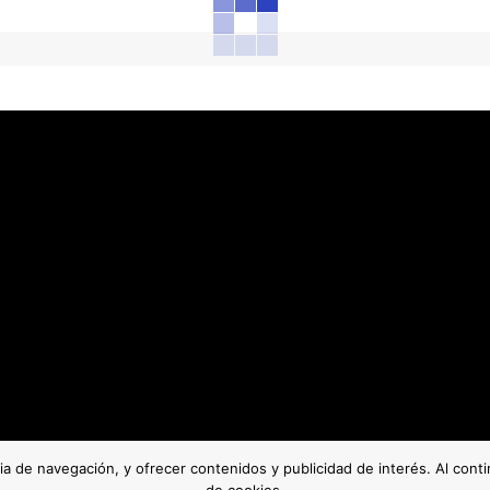
cia de navegación, y ofrecer contenidos y publicidad de interés. Al con