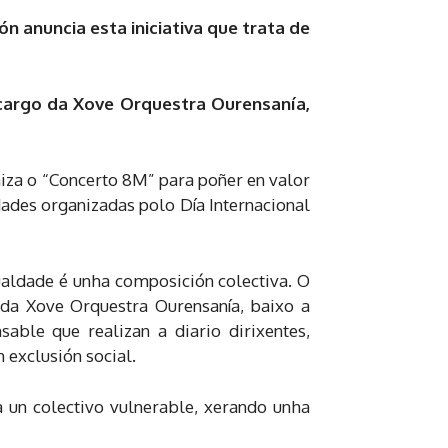
n anuncia esta iniciativa que trata de
a cargo da Xove Orquestra Ourensanía,
iza o “Concerto 8M” para poñer en valor
idades organizadas polo Día Internacional
ualdade é unha composición colectiva. O
o da Xove Orquestra Ourensanía, baixo a
ble que realizan a diario dirixentes,
 exclusión social.
a un colectivo vulnerable, xerando unha