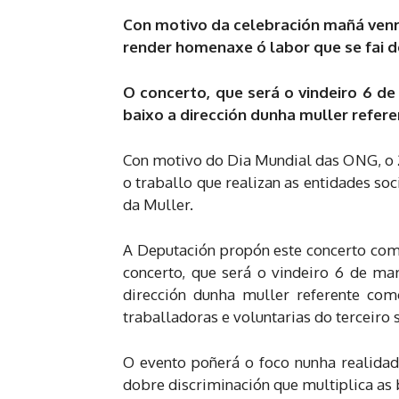
Con motivo da celebración mañá venres
render homenaxe ó labor que se fai d
O concerto, que será o vindeiro 6 de
baixo a dirección dunha muller refe
Con motivo do Dia Mundial das ONG, o 2
o traballo que realizan as entidades soc
da Muller.
A Deputación propón este concerto como
concerto, que será o vindeiro 6 de mar
dirección dunha muller referente com
traballadoras e voluntarias do terceiro 
O evento poñerá o foco nunha realidade
dobre discriminación que multiplica as b