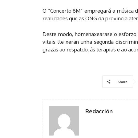
O “Concerto 8M” empregará a música de
realidades que as ONG da provincia aten
Deste modo, homenaxearase o esforzo qu
vitais lle xeran unha segunda discrimi
grazas ao respaldo, ás terapias e ao a
Share
Redacción