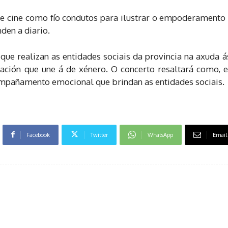
 cine como fío condutos para ilustrar o empoderamento 
den a diario.
e realizan as entidades sociais da provincia na axuda ás
nación que une á de xénero. O concerto resaltará como, en
compañamento emocional que brindan as entidades sociais.
Facebook
Twitter
WhatsApp
Email