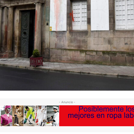
- Anuncio -