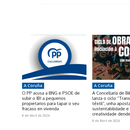
A Coruña
A Coruña
O PP acusa a BNG e PSOE de
A Concellaría de Bi
subir o IBI a pequenos
lanza o ciclo “Tra
propietarios para tapar o seu
téxtil”, unha apost
fracaso en vivenda
sustentabilidade e
creatividade dende
8 de Abril de 2026
8 de Abril de 2026