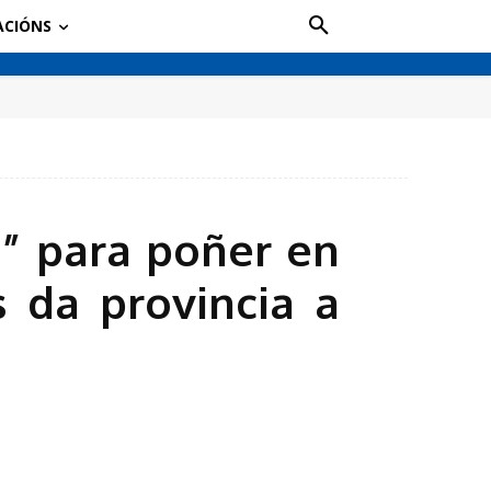
ACIÓNS
” para poñer en
s da provincia a