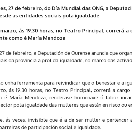
, 27 de febreiro, do Día Mundial das ONG, a Deputació
esde as entidades sociais pola igualdade
 marzo, ás 19.30 horas, no Teatro Principal, correrá 
rente como é María Mendoza
7 de febreiro, a Deputación de Ourense anuncia que organ
iais da provincia a prol da igualdade, no marco das activ
 unha ferramenta para reivindicar que o benestar e a ig
zo, ás 19.30 horas, no Teatro Principal, correrá a carg
o é María Mendoza, renderase homenaxe ó labor incansa
sector pola igualdade das mulleres que están en risco ou en
, ás veces, invisible que é a de ser muller e pertencer 
arreiras de participación social e igualdade.