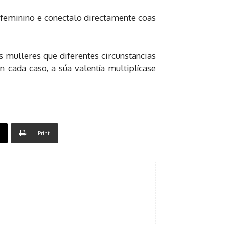
feminino e conectalo directamente coas
 mulleres que diferentes circunstancias
 cada caso, a súa valentía multiplícase
Print