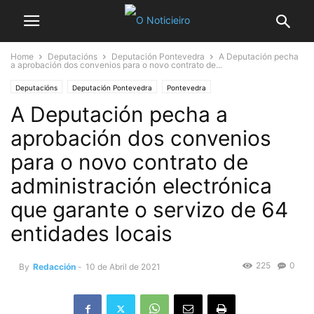
Home
Deputacións
Deputación Pontevedra
A Deputación pecha
a aprobación dos convenios para o novo contrato de...
Deputacións
Deputación Pontevedra
Pontevedra
A Deputación pecha a
aprobación dos convenios
para o novo contrato de
administración electrónica
que garante o servizo de 64
entidades locais
225
0
By
Redacción
-
10 de Abril de 2021