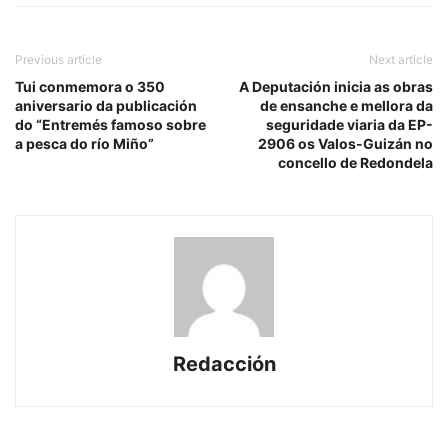
Previous article
Next article
Tui conmemora o 350
A Deputación inicia as obras
aniversario da publicación
de ensanche e mellora da
do “Entremés famoso sobre
seguridade viaria da EP-
a pesca do río Miño”
2906 os Valos-Guizán no
concello de Redondela
Redacción