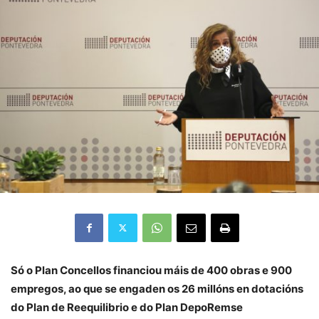
Só o Plan Concellos financiou máis de 400 obras e 900
empregos, ao que se engaden os 26 millóns en dotacións
do Plan de Reequilibrio e do Plan DepoRemse