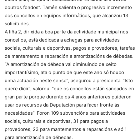
doutros fondos”. Tamén salienta o progresivo incremento
dos concellos en equipos informáticos, que alcanzou 13
solicitudes.
A liña 2, dirixida a boa parte da actividade municipal nos
concellos, está dedicada a achegas para actividades
sociais, culturais e deportivas, pagos a provedores, tarefas
de mantemento e reparación e amortizacións de débedas.
“A amortización de débeda vai diminuíndo de xeito
importantísimo, ata o punto de que este ano só houbo
unha actuación neste senso”, asegurou a presidenta. “Isto
quere dicir”, valorou, “que os concellos están saneados en
gran parte porque durante os 4 anos anteriores puideron
usar os recursos da Deputación para facer fronte ás
necesidades”. Foron 109 subvencións para actividades
sociais, culturais e deportivas, 31 para pagos a
provedores, 23 para mantementos e reparacións e só 1
para amortización de débedas.