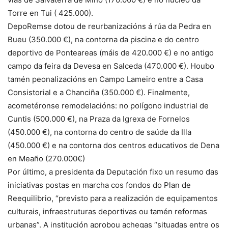
Torre en Tui ( 425.000).
DepoRemse dotou de reurbanizacións á rúa da Pedra en
Bueu (350.000 €), na contorna da piscina e do centro
deportivo de Ponteareas (máis de 420.000 €) e no antigo
campo da feira da Devesa en Salceda (470.000 €). Houbo
tamén peonalizacións en Campo Lameiro entre a Casa
Consistorial e a Chanciña (350.000 €). Finalmente,
acometéronse remodelacións: no polígono industrial de
Cuntis (500.000 €), na Praza da Igrexa de Fornelos
(450.000 €), na contorna do centro de saúde da Illa
(450.000 €) e na contorna dos centros educativos de Dena
en Meaño (270.000€)
Por último, a presidenta da Deputación fixo un resumo das
iniciativas postas en marcha cos fondos do Plan de
Reequilibrio, “previsto para a realización de equipamentos
culturais, infraestruturas deportivas ou tamén reformas
urbanas”. A institución aprobou achegas “situadas entre os