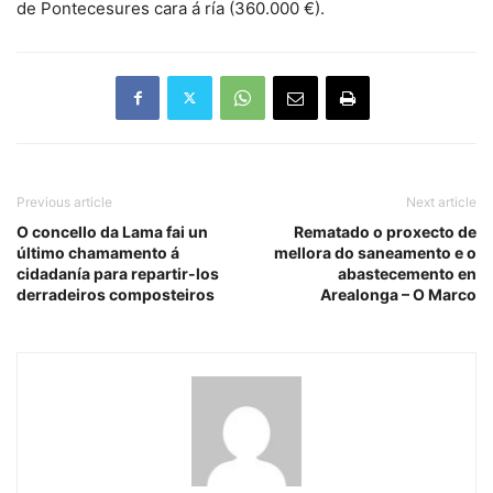
de Pontecesures cara á ría (360.000 €).
Previous article
Next article
O concello da Lama fai un
Rematado o proxecto de
último chamamento á
mellora do saneamento e o
cidadanía para repartir-los
abastecemento en
derradeiros composteiros
Arealonga – O Marco