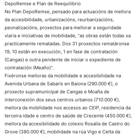
DepoRemse e Plan de Reequilibrio
No Plan DepoRemse, pensado para actuacións de mellora
da accesibilidade, urbanizacións, reurbanizacións,
peonalizacións, proxectos para mellorar a seguridade
viaria e iniciativas de mobilidade, “as obras están todas xa
practicamente rematadas. Dos 31 proxectos rematáronse
19, 10 están en execución, 1 en fase de contratación
(Cangas) e outra pendente de iniciar o expediente de
contratación (Meaño)”.
Fixéronse melloras da mobilidade e accesibilidade na
Avenida Urbana de Sabarís en Baiona (290.000 €), o
proxecto supramunicipal de Cangas e Moaña de
interconexión dos seus centros urbanos (710.000 €),
mellora da mobilidade nos accesos ao CEIP, residencia da
terceira idade e centro de saúde de Crecente (450.000 €),
mellora da accesibilidade do colexio Rosalía de Castro do
Grove (380.000 €), mobilidade na rúa Vigo e Celta da