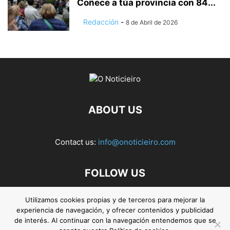
Coñece a túa provincia con 84...
Redacción
-
8 de Abril de 2026
ABOUT US
Contact us:
info@onoticieiro.com
FOLLOW US
Utilizamos cookies propias y de terceros para mejorar la
experiencia de navegación, y ofrecer contenidos y publicidad
de interés. Al continuar con la navegación entendemos que se