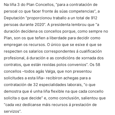
Na liña 3 do Plan Concellos, “para a contratación de
persoal co que facer fronte ás súas competencias”, a
Deputación “proporcionou traballo a un total de 912
persoas durante 2020”. A presidenta lembrou que “a
duración decídena os concellos porque, como sempre no
Plan, son os que teñen a liberdade para decidir como
empregan os recursos. O único que se esixe é que se
respecten os salarios correspondentes á cualificación
profesional, á duración e as condicións de xornada dos
contratos, que están rexidas polos convenios”. Os 58
concellos –todos agás Valga, que non presentou
solicitudes a esta liña– recibiron achegas para a
contratación de 32 especialidades laborais, “o que
demostra que é unha liña flexible na que cada concello
solicita o que decide” e, como conclusión, salientou que
“cada vez dedícanse máis recursos á prestación de
servizos”.