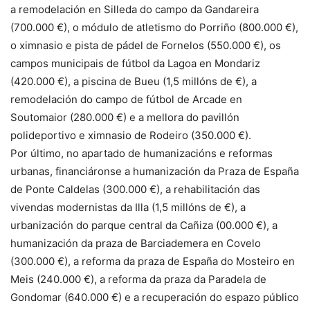
a remodelación en Silleda do campo da Gandareira
(700.000 €), o módulo de atletismo do Porriño (800.000 €),
o ximnasio e pista de pádel de Fornelos (550.000 €), os
campos municipais de fútbol da Lagoa en Mondariz
(420.000 €), a piscina de Bueu (1,5 millóns de €), a
remodelación do campo de fútbol de Arcade en
Soutomaior (280.000 €) e a mellora do pavillón
polideportivo e ximnasio de Rodeiro (350.000 €).
Por último, no apartado de humanizacións e reformas
urbanas, financiáronse a humanización da Praza de España
de Ponte Caldelas (300.000 €), a rehabilitación das
vivendas modernistas da Illa (1,5 millóns de €), a
urbanización do parque central da Cañiza (00.000 €), a
humanización da praza de Barciademera en Covelo
(300.000 €), a reforma da praza de España do Mosteiro en
Meis (240.000 €), a reforma da praza da Paradela de
Gondomar (640.000 €) e a recuperación do espazo público