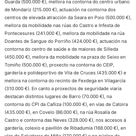
Guarda (500.000 €), mellora na contorna do centro urbano
de Mondariz (215.000 €), actuación na contorna dos
centros de elevada atracción da Seara en Poio (500.000 €),
mellora da mobilidade nas rúas do Castro e Infesta de
Pontecesures (241.000 €), mellora da mobilidade na rúa
Doantes de Sangue do Porriño (424.000 €), actuación na
contorna do centro de saúde e de maiores de Silleda
(450.000 €), mellora da mobilidade na praza do Seixo en
Tomiño (500.000 €), proxecto na contorna do CEIP,
gardería e polideportivo de Vila de Cruces (435.000 €) e
mellora na contorna do recinto de Fexdega en Vilagarcía
(310.000 €). En canto a proxectos de seguridade viaria
destacan distintos lugares de Barro (70.000 €), na
contorna do CPI da Cañiza (100.000 €), en vías de Catoira
(435.000 €), en Covelo (86.000 €), na rúa Rosalía de
Castro e contorna das Neves (328.000 €), nos accesos á
gardería, colexio e pavillón de Ribadumia (168.000 €), en
vías de Salvaterra de Miño (170.000 €) e no núcleo da