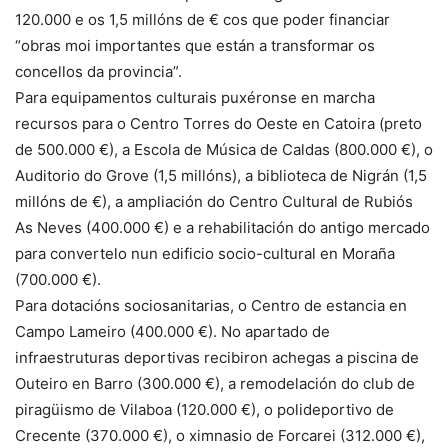
120.000 e os 1,5 millóns de € cos que poder financiar
“obras moi importantes que están a transformar os
concellos da provincia”.
Para equipamentos culturais puxéronse en marcha
recursos para o Centro Torres do Oeste en Catoira (preto
de 500.000 €), a Escola de Música de Caldas (800.000 €), o
Auditorio do Grove (1,5 millóns), a biblioteca de Nigrán (1,5
millóns de €), a ampliación do Centro Cultural de Rubiós
As Neves (400.000 €) e a rehabilitación do antigo mercado
para convertelo nun edificio socio-cultural en Moraña
(700.000 €).
Para dotacións sociosanitarias, o Centro de estancia en
Campo Lameiro (400.000 €). No apartado de
infraestruturas deportivas recibiron achegas a piscina de
Outeiro en Barro (300.000 €), a remodelación do club de
piragüismo de Vilaboa (120.000 €), o polideportivo de
Crecente (370.000 €), o ximnasio de Forcarei (312.000 €),