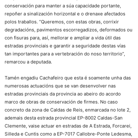
conservación para manter a súa capacidade portante,
repoñer a sinalización horizontal e o drenaxe afectados
polos traballos. “Queremos, con estas obras, corrixir
degradacións, pavimentos escorregadizos, deformados ou
con fisuras para, así, mellorar e ampliar a vida útil das
estradas provinciais e garantir a seguridade destas vías
tan importantes para a vertebración do noso territorio”,
remarcou a deputada.
Tamén engadiu Cachafeiro que esta é soamente unha das
numerosas actuacións que se van desenvolver nas
estradas provinciais da provincia ao abeiro do acordo
marco de obras de conservación de firmes. No caso
concreto da zona de Caldas de Reis, enmarcada no lote 2,
ademais desta estrada provincial EP-8002 Caldas-San
Clemente, vaise actuar en estradas de A Estrada, Forcarei,
Silleda e Cuntis como a EP-7017 Callobre-Ponte Ledesma,