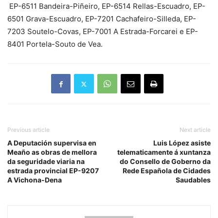
EP-6511 Bandeira-Piñeiro, EP-6514 Rellas-Escuadro, EP-
6501 Grava-Escuadro, EP-7201 Cachafeiro-Silleda, EP-
7203 Soutelo-Covas, EP-7001 A Estrada-Forcarei e EP-
8401 Portela-Souto de Vea.
Previous article
Next article
A Deputación supervisa en
Luis López asiste
Meaño as obras de mellora
telematicamente á xuntanza
da seguridade viaria na
do Consello de Goberno da
estrada provincial EP-9207
Rede Española de Cidades
A Vichona-Dena
Saudables