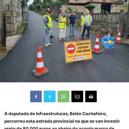
A deputada de Infraestruturas, Belén Cachafeiro,
percorreu esta estrada provincial na que se van investir
preto de 80.000 euros ao abeiro do acordo marco de