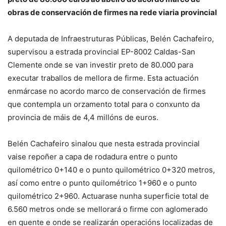
obras de conservación de firmes na rede viaria provincial
A deputada de Infraestruturas Públicas, Belén Cachafeiro,
supervisou a estrada provincial EP-8002 Caldas-San
Clemente onde se van investir preto de 80.000 para
executar traballos de mellora de firme. Esta actuación
enmárcase no acordo marco de conservación de firmes
que contempla un orzamento total para o conxunto da
provincia de máis de 4,4 millóns de euros.
Belén Cachafeiro sinalou que nesta estrada provincial
vaise repoñer a capa de rodadura entre o punto
quilométrico 0+140 e o punto quilométrico 0+320 metros,
así como entre o punto quilométrico 1+960 e o punto
quilométrico 2+960. Actuarase nunha superficie total de
6.560 metros onde se mellorará o firme con aglomerado
en quente e onde se realizarán operacións localizadas de