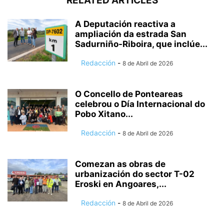
RELATED ARTICLES
A Deputación reactiva a
ampliación da estrada San
Sadurniño-Riboira, que inclúe...
Redacción
-
8 de Abril de 2026
O Concello de Ponteareas
celebrou o Día Internacional do
Pobo Xitano...
Redacción
-
8 de Abril de 2026
Comezan as obras de
urbanización do sector T-02
Eroski en Angoares,...
Redacción
-
8 de Abril de 2026