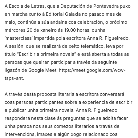
A Escola de Letras, que a Deputación de Pontevedra puxo
en marcha xunto á Editorial Galaxia no pasado mes de
maio, continúa a súa andaina coa celebración, o próximo
mércores 20 de xaneiro ás 19.00 horas, dunha
‘masterclass’ impartida pola escritora Anna R. Figueiredo.
A sesión, que se realizará de xeito telemático, leva por
título “Escribir a primeira novela” e está aberta a todas as
persoas que queiran participar a través da seguinte
ligazón de Google Meet: https://meet.google.com/wcw-
tsps-ant.
A través desta proposta literaria a escritora conversará
coas persoas participantes sobre a experiencia de escribir
e publicar unha primeira novela. Anna R. FIgueiredo
responderá nesta clase ás preguntas que se adoita facer
unha persoa nos seus comezos literarios a través de
intervencións, imaxes e algún xogo relacionado coa