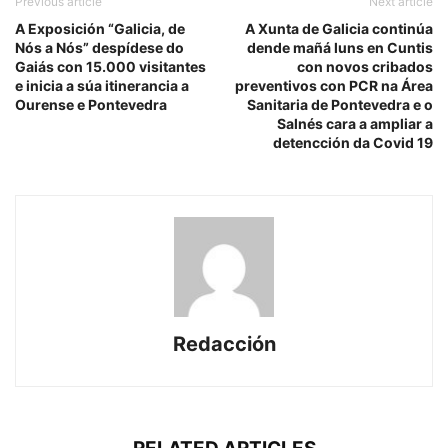
Previous article
Next article
A Exposición “Galicia, de
A Xunta de Galicia continúa
Nós a Nós” despídese do
dende mañá luns en Cuntis
Gaiás con 15.000 visitantes
con novos cribados
e inicia a súa itinerancia a
preventivos con PCR na Área
Ourense e Pontevedra
Sanitaria de Pontevedra e o
Salnés cara a ampliar a
detencción da Covid 19
Redacción