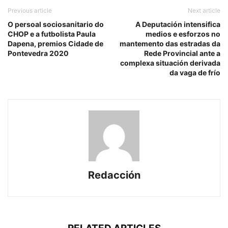
Previous article
Next article
O persoal sociosanitario do
A Deputación intensifica
CHOP e a futbolista Paula
medios e esforzos no
Dapena, premios Cidade de
mantemento das estradas da
Pontevedra 2020
Rede Provincial ante a
complexa situación derivada
da vaga de frío
Redacción