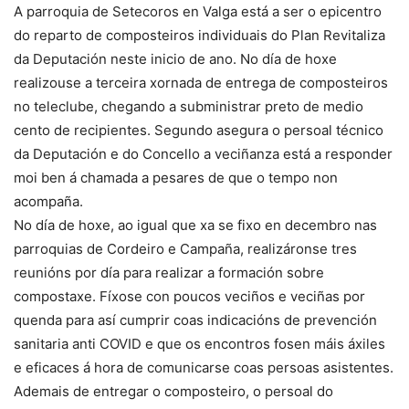
A parroquia de Setecoros en Valga está a ser o epicentro
do reparto de composteiros individuais do Plan Revitaliza
da Deputación neste inicio de ano. No día de hoxe
realizouse a terceira xornada de entrega de composteiros
no teleclube, chegando a subministrar preto de medio
cento de recipientes. Segundo asegura o persoal técnico
da Deputación e do Concello a veciñanza está a responder
moi ben á chamada a pesares de que o tempo non
acompaña.
No día de hoxe, ao igual que xa se fixo en decembro nas
parroquias de Cordeiro e Campaña, realizáronse tres
reunións por día para realizar a formación sobre
compostaxe. Fíxose con poucos veciños e veciñas por
quenda para así cumprir coas indicacións de prevención
sanitaria anti COVID e que os encontros fosen máis áxiles
e eficaces á hora de comunicarse coas persoas asistentes.
Ademais de entregar o composteiro, o persoal do