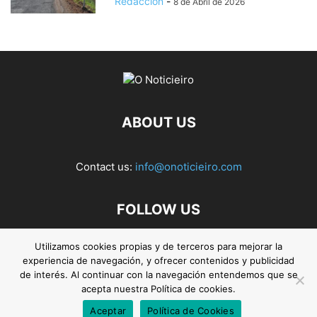
Redacción
-
8 de Abril de 2026
ABOUT US
Contact us:
info@onoticieiro.com
FOLLOW US
Utilizamos cookies propias y de terceros para mejorar la
experiencia de navegación, y ofrecer contenidos y publicidad
de interés. Al continuar con la navegación entendemos que se
acepta nuestra Política de cookies.
Aceptar
Política de Cookies
© 2026. O Noticieiro