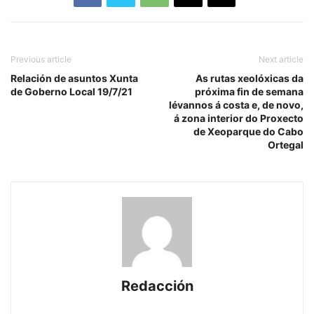
Previous article
Next article
Relación de asuntos Xunta
As rutas xeolóxicas da
de Goberno Local 19/7/21
próxima fin de semana
lévannos á costa e, de novo,
á zona interior do Proxecto
de Xeoparque do Cabo
Ortegal
Redacción