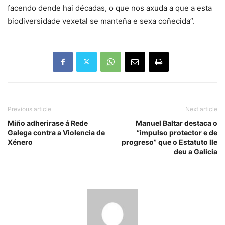
facendo dende hai décadas, o que nos axuda a que a esta
biodiversidade vexetal se manteña e sexa coñecida”.
Previous article
Next article
Miño adherirase á Rede
Manuel Baltar destaca o
Galega contra a Violencia de
“impulso protector e de
Xénero
progreso” que o Estatuto lle
deu a Galicia