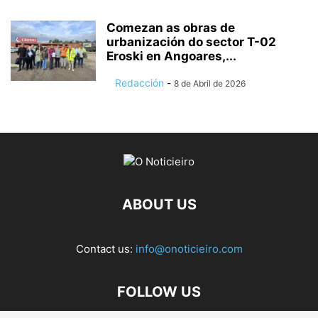
Comezan as obras de
urbanización do sector T-02
Eroski en Angoares,...
Redacción
-
8 de Abril de 2026
ABOUT US
Contact us:
info@onoticieiro.com
FOLLOW US