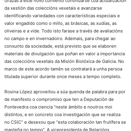
Grazas a este novo convenio continuarse coa actualización
da xestión das coleccións vexetais e avanzarse
identificando variedades con características especiais e
valor engadido como o millo, as brásicas, as xudías, as
oliveiras e a vide. Todo isto farase a través de avaliacións
no campo e en invernadoiro. Ademais, para chegar ao
conxunto da sociedade, está previsto que se elaboren
materiais de divulgación que poñan en valor a importancia
das coleccións vexetais da Misión Biolóxica de Galicia. No
marco de este acordo tamén se contratará a unha persoa
titulada superior durante once meses a tempo completo.
Rosina López aproveitou a súa quenda de palabra para por
de manifesto o compromiso que ten a Deputación de
Pontevedra coa ciencia “neste ámbito e noutros moi
distintos, e en concreto coa investigación que se realiza
no CSIC” e desexou que “esta colaboración tan frutífera se
manteña no tempo”. A vicepresidenta de Relacións