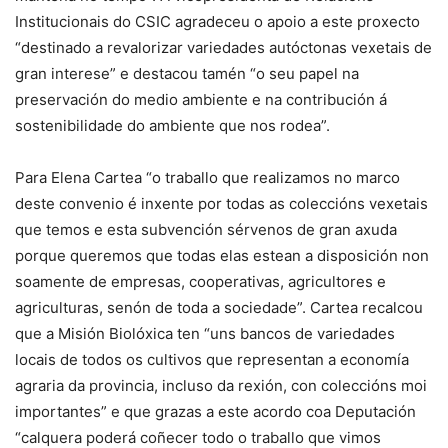
Institucionais do CSIC agradeceu o apoio a este proxecto
“destinado a revalorizar variedades autóctonas vexetais de
gran interese” e destacou tamén “o seu papel na
preservación do medio ambiente e na contribución á
sostenibilidade do ambiente que nos rodea”.
Para Elena Cartea “o traballo que realizamos no marco
deste convenio é inxente por todas as coleccións vexetais
que temos e esta subvención sérvenos de gran axuda
porque queremos que todas elas estean a disposición non
soamente de empresas, cooperativas, agricultores e
agriculturas, senón de toda a sociedade”. Cartea recalcou
que a Misión Biolóxica ten “uns bancos de variedades
locais de todos os cultivos que representan a economía
agraria da provincia, incluso da rexión, con coleccións moi
importantes” e que grazas a este acordo coa Deputación
“calquera poderá coñecer todo o traballo que vimos