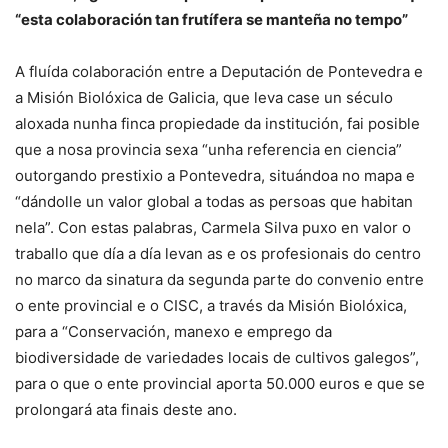
“esta colaboración tan frutífera se manteña no tempo”
A fluída colaboración entre a Deputación de Pontevedra e
a Misión Biolóxica de Galicia, que leva case un século
aloxada nunha finca propiedade da institución, fai posible
que a nosa provincia sexa “unha referencia en ciencia”
outorgando prestixio a Pontevedra, situándoa no mapa e
“dándolle un valor global a todas as persoas que habitan
nela”. Con estas palabras, Carmela Silva puxo en valor o
traballo que día a día levan as e os profesionais do centro
no marco da sinatura da segunda parte do convenio entre
o ente provincial e o CISC, a través da Misión Biolóxica,
para a “Conservación, manexo e emprego da
biodiversidade de variedades locais de cultivos galegos”,
para o que o ente provincial aporta 50.000 euros e que se
prolongará ata finais deste ano.