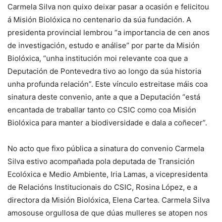
Carmela Silva non quixo deixar pasar a ocasión e felicitou
á Misión Biolóxica no centenario da súa fundación. A
presidenta provincial lembrou “a importancia de cen anos
de investigación, estudo e análise” por parte da Misión
Biolóxica, “unha institución moi relevante coa que a
Deputación de Pontevedra tivo ao longo da súa historia
unha profunda relación”. Este vínculo estreitase máis coa
sinatura deste convenio, ante a que a Deputación “está
encantada de traballar tanto co CSIC como coa Misión
Biolóxica para manter a biodiversidade e dala a coñecer”.
No acto que fixo pública a sinatura do convenio Carmela
Silva estivo acompañada pola deputada de Transición
Ecolóxica e Medio Ambiente, Iria Lamas, a vicepresidenta
de Relacións Institucionais do CSIC, Rosina López, e a
directora da Misión Biolóxica, Elena Cartea. Carmela Silva
amosouse orgullosa de que dúas mulleres se atopen nos