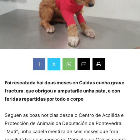
Foi rescatada hai dous meses en Caldas cunha grave
fractura, que obrigou a amputarlle unha pata, e con
feridas repartidas por todo o corpo
Seguen as boas noticias desde o Centro de Acollida e
Protección de Animais da Deputación de Pontevedra.
“Muti”, unha cadela mestiza de seis meses que fora
recollida hai dous meses no Concello de Caldas nunha