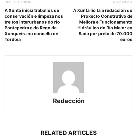
Previous article
Next article
A Xunta inicia traballos de
A Xunta licita a redacción do
conservación e limpeza nos
Proxecto Construtivo de
treitos interurbanos do río
Mellora e Funcionamento
Pontepedra e do Rego da
Hidráulico do Río Maior en
Xunqueira no concello de
Sada por preto de 70.000
Tordoia
euros
Redacción
RELATED ARTICLES