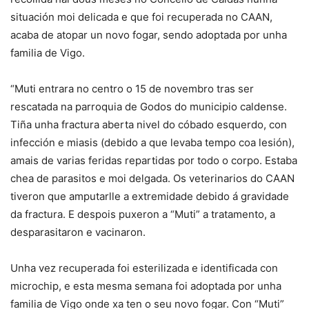
situación moi delicada e que foi recuperada no CAAN,
acaba de atopar un novo fogar, sendo adoptada por unha
familia de Vigo.
“Muti entrara no centro o 15 de novembro tras ser
rescatada na parroquia de Godos do municipio caldense.
Tiña unha fractura aberta nivel do cóbado esquerdo, con
infección e miasis (debido a que levaba tempo coa lesión),
amais de varias feridas repartidas por todo o corpo. Estaba
chea de parasitos e moi delgada. Os veterinarios do CAAN
tiveron que amputarlle a extremidade debido á gravidade
da fractura. E despois puxeron a “Muti” a tratamento, a
desparasitaron e vacinaron.
Unha vez recuperada foi esterilizada e identificada con
microchip, e esta mesma semana foi adoptada por unha
familia de Vigo onde xa ten o seu novo fogar. Con “Muti”