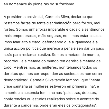
en homenaxe ás pioneiras do sufraxismo.
A presidenta provincial, Carmela Silva, declarou que
“estamos fartas de tanta discriminación pero fortes, moi
fortes. Somos unha forza imparable e cada día sentímonos
máis empoderadas, máis seguras, non imos estar caladas,
imos falar alto e claro, defendendo que a igualdade é a
única acción política que merece a pena e sen dar un paso
atrás para reclamar xustiza. Somos a metade do mundo,
recordou, e a metade do mundo ten dereito á metade de
todo. Mentres nós, as mulleres, non teñamos todos os
dereitos que nos corresponden as sociedades non serán
democráticas”. Carmela Silva tamén lembrou que “nesta
crise sanitaria as mulleres estiveron en primeira liña”, e
lamentou a ausencia feminina nas “palestras, debates,
conferencias ou estudos realizados sobre o acontecido
durante a pandemia, onde eran eles os protagonistas”.