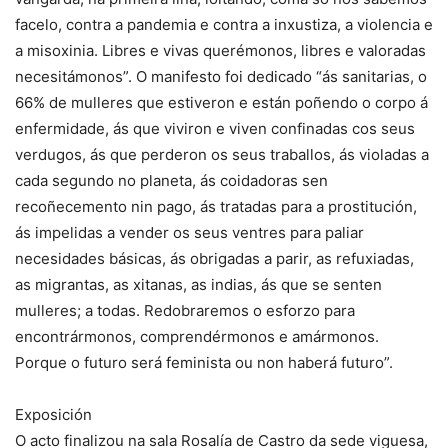
facelo, contra a pandemia e contra a inxustiza, a violencia e
a misoxinia. Libres e vivas querémonos, libres e valoradas
necesitámonos”. O manifesto foi dedicado “ás sanitarias, o
66% de mulleres que estiveron e están poñendo o corpo á
enfermidade, ás que viviron e viven confinadas cos seus
verdugos, ás que perderon os seus traballos, ás violadas a
cada segundo no planeta, ás coidadoras sen
recoñecemento nin pago, ás tratadas para a prostitución,
ás impelidas a vender os seus ventres para paliar
necesidades básicas, ás obrigadas a parir, as refuxiadas,
as migrantas, as xitanas, as indias, ás que se senten
mulleres; a todas. Redobraremos o esforzo para
encontrármonos, comprendérmonos e amármonos.
Porque o futuro será feminista ou non haberá futuro”.
Exposición
O acto finalizou na sala Rosalía de Castro da sede viguesa,