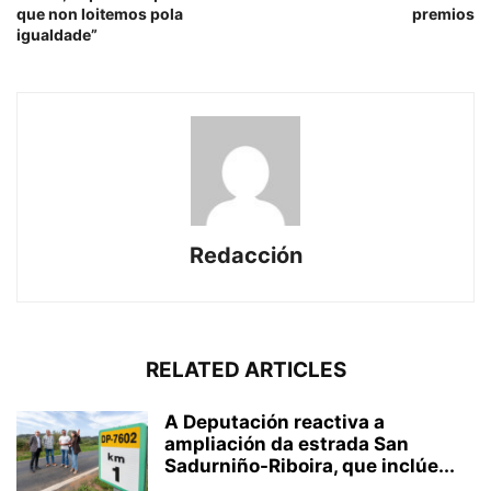
que non loitemos pola
premios
igualdade”
Redacción
RELATED ARTICLES
A Deputación reactiva a
ampliación da estrada San
Sadurniño-Riboira, que inclúe...