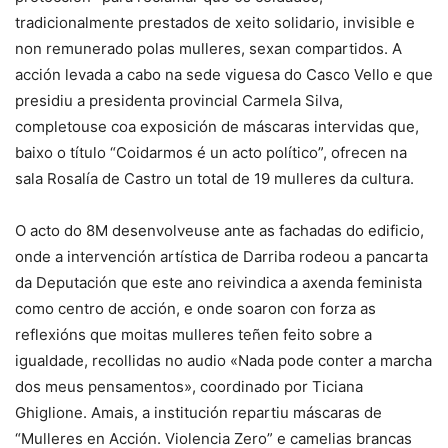
tradicionalmente prestados de xeito solidario, invisible e
non remunerado polas mulleres, sexan compartidos. A
acción levada a cabo na sede viguesa do Casco Vello e que
presidiu a presidenta provincial Carmela Silva,
completouse coa exposición de máscaras intervidas que,
baixo o título “Coidarmos é un acto político”, ofrecen na
sala Rosalía de Castro un total de 19 mulleres da cultura.
O acto do 8M desenvolveuse ante as fachadas do edificio,
onde a intervención artística de Darriba rodeou a pancarta
da Deputación que este ano reivindica a axenda feminista
como centro de acción, e onde soaron con forza as
reflexións que moitas mulleres teñen feito sobre a
igualdade, recollidas no audio «Nada pode conter a marcha
dos meus pensamentos», coordinado por Ticiana
Ghiglione. Amais, a institución repartiu máscaras de
“Mulleres en Acción. Violencia Zero” e camelias brancas