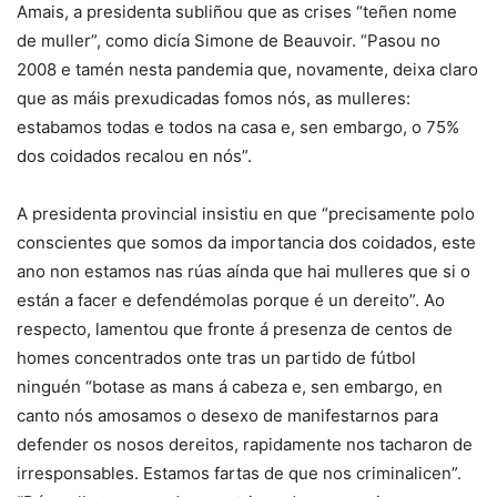
Amais, a presidenta subliñou que as crises “teñen nome
de muller”, como dicía Simone de Beauvoir. “Pasou no
2008 e tamén nesta pandemia que, novamente, deixa claro
que as máis prexudicadas fomos nós, as mulleres:
estabamos todas e todos na casa e, sen embargo, o 75%
dos coidados recalou en nós”.
A presidenta provincial insistiu en que “precisamente polo
conscientes que somos da importancia dos coidados, este
ano non estamos nas rúas aínda que hai mulleres que si o
están a facer e defendémolas porque é un dereito”. Ao
respecto, lamentou que fronte á presenza de centos de
homes concentrados onte tras un partido de fútbol
ninguén “botase as mans á cabeza e, sen embargo, en
canto nós amosamos o desexo de manifestarnos para
defender os nosos dereitos, rapidamente nos tacharon de
irresponsables. Estamos fartas de que nos criminalicen”.