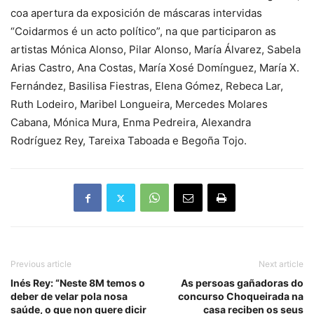
coa apertura da exposición de máscaras intervidas
“Coidarmos é un acto político”, na que participaron as
artistas Mónica Alonso, Pilar Alonso, María Álvarez, Sabela
Arias Castro, Ana Costas, María Xosé Domínguez, María X.
Fernández, Basilisa Fiestras, Elena Gómez, Rebeca Lar,
Ruth Lodeiro, Maribel Longueira, Mercedes Molares
Cabana, Mónica Mura, Enma Pedreira, Alexandra
Rodríguez Rey, Tareixa Taboada e Begoña Tojo.
Previous article
Next article
Inés Rey: “Neste 8M temos o
As persoas gañadoras do
deber de velar pola nosa
concurso Choqueirada na
saúde, o que non quere dicir
casa reciben os seus