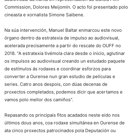
Commission, Dolores Meijomín. O acto foi presentado polo
cineasta e xornalista Simone Saibene.
Na súa intervención, Manuel Baltar enmarcou este novo
órgano dentro da estratexia de impulso ao audiovisual,
acelerada precisamente a partir do rescate do OUFF no
2018. “A estratexia tivémola clara desde o inicio, aglutinar
os impulsos ao audiovisual creando un estudado paquete
de estímulos ás rodaxes e coordinar esforzos para
converter a Ourense nun gran estudio de películas e
series. Catro anos despois, con dúas decenas de
proxectos completados, podemos dicir que acertamos e
vamos polo mellor dos camiños”.
Repasando os principais fitos acadados neste eido nos
últimos dous anos, coa rodaxe simultánea en Ourense de
ata cinco proxectos patrocinados pola Deputación ou