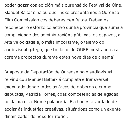
poder gozar coa edición máis ourensá do Festival de Cine,
Manuel Baltar sinalou que “hoxe presentamos a Ourense
Film Commission cos deberes ben feitos. Debemos
recoñecer o esforzo colectivo dunha provincia que suma a
complicidade das administracións públicas, os espazos, a
Alta Velocidade e, o máis importante, o talento do
audiovisual galego, que brilla neste OUFF mostrando ata
corenta proxectos durante estes nove días de cinema”.
“A aposta da Deputación de Ourense polo audiovisual -
reivindicou Manuel Baltar- é completa e transversal,
executada dende todas as áreas de goberno e cunha
deputada, Patricia Torres, coas competencias delegadas
nesta materia. Non é palabrería. É a honesta vontade de
apoiar ás industrias creativas, situándoas como un axente
dinamizador do noso territorio”.