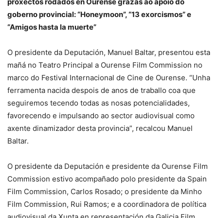
proxectos rodados en Ourense grazas ao apoio do
goberno provincial: “Honeymoon”, “13 exorcismos” e
“Amigos hasta la muerte”
O presidente da Deputación, Manuel Baltar, presentou esta
mañá no Teatro Principal a Ourense Film Commission no
marco do Festival Internacional de Cine de Ourense. “Unha
ferramenta nacida despois de anos de traballo coa que
seguiremos tecendo todas as nosas potencialidades,
favorecendo e impulsando ao sector audiovisual como
axente dinamizador desta provincia”, recalcou Manuel
Baltar.
O presidente da Deputación e presidente da Ourense Film
Commission estivo acompañado polo presidente da Spain
Film Commission, Carlos Rosado; o presidente da Minho
Film Commission, Rui Ramos; e a coordinadora de política
audiovisual da Xunta en representación da Galicia Film