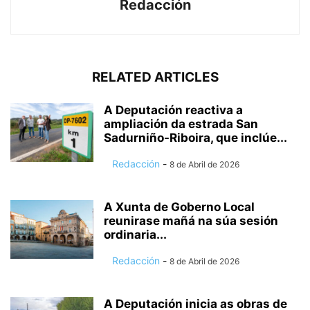
Redacción
RELATED ARTICLES
A Deputación reactiva a
ampliación da estrada San
Sadurniño-Riboira, que inclúe...
Redacción
-
8 de Abril de 2026
A Xunta de Goberno Local
reunirase mañá na súa sesión
ordinaria...
Redacción
-
8 de Abril de 2026
A Deputación inicia as obras de