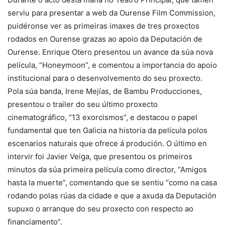
serviu para presentar a web da Ourense Film Commission,
puidéronse ver as primeiras imaxes de tres proxectos
rodados en Ourense grazas ao apoio da Deputación de
Ourense. Enrique Otero presentou un avance da súa nova
película, “Honeymoon”, e comentou a importancia do apoio
institucional para o desenvolvemento do seu proxecto.
Pola súa banda, Irene Mejías, de Bambu Producciones,
presentou o trailer do seu último proxecto
cinematográfico, “13 exorcismos”, e destacou o papel
fundamental que ten Galicia na historia da película polos
escenarios naturais que ofrece á produción. O último en
intervir foi Javier Veiga, que presentou os primeiros
minutos da súa primeira película como director, “Amigos
hasta la muerte”, comentando que se sentiu “como na casa
rodando polas rúas da cidade e que a axuda da Deputación
supuxo o arranque do seu proxecto con respecto ao
financiamento”.