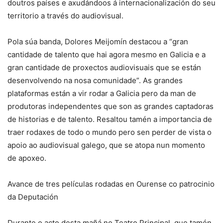
doutros países e axudándoos á internacionalización do seu
territorio a través do audiovisual.
Pola súa banda, Dolores Meijomín destacou a “gran
cantidade de talento que hai agora mesmo en Galicia e a
gran cantidade de proxectos audiovisuais que se están
desenvolvendo na nosa comunidade”. As grandes
plataformas están a vir rodar a Galicia pero da man de
produtoras independentes que son as grandes captadoras
de historias e de talento. Resaltou tamén a importancia de
traer rodaxes de todo o mundo pero sen perder de vista o
apoio ao audiovisual galego, que se atopa nun momento
de apoxeo.
Avance de tres películas rodadas en Ourense co patrocinio
da Deputación
Durante o acto desta mañá no Teatro Principal, que tamén