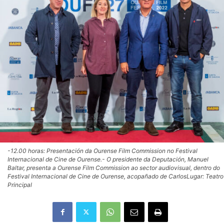
-12.00 horas: Presentación da Ourense Film Commission no Festival
Internacional de Cine de Ourense.- O presidente da Deputación, Manuel
Baltar, presenta a Ourense Film Commission ao sector audiovisual, dentro do
Festival Internacional de Cine de Ourense, acopañado de CarlosLugar: Teatro
Principal