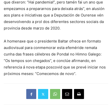
que dixeron: “Hai pandemia!”, pero tamén fai un ano que
empezamos a prepararnos para deixala atrás”, en alusión
aos plans e iniciativas que a Deputación de Ourense vén
desenvolvendo a prol dos diferentes sectores sociais da
provincia desde marzo de 2020.
A homenaxe que o presidente Baltar ofrece en formato
audiovisual para conmemorar esta efeméride remata
cunha das frases célebres de Pondal no Himno Galego:
“Os tempos son chegados”, e conclúe afirmando, en
referencia á nova etapa poscovid que se prevé iniciar nos
próximos meses: “Comecemos de novo”.