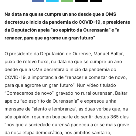
Na data na que se cumpre un ano desde que a OMS
decretou o inicio da pandemia do COVID-19, o presidente
da Deputación apela “ao espírito da Ourensanía” e “a
renacer, para que agrome un gran futuro”
O presidente da Deputación de Ourense, Manuel Baltar,
puxo de relevo hoxe, na data na que se cumpre un ano
desde que a OMS decretara o inicio da pandemia do
COVID-19, a importancia de “renacer e comezar de novo,
para que agrome un gran futuro”. Nun vídeo titulado
“Comecemos de novo”, gravado no rural ourensán, Baltar
apelou “ao espírito da Ourensanía” e expresou unha
mensaxe de “alento e lembranza”, as dúas verbas que, na
súa opinión, resumen boa parte do sentir destes 365 días
“nos que a sociedade ourensá padeceu a crise mais grave
da nosa etapa democrática, nos ámbitos sanitario,