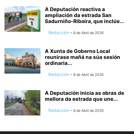
A Deputación reactiva a
ampliación da estrada San
Sadurniño-Riboira, que inclúe...
Redacción
-
8 de Abril de 2026
A Xunta de Goberno Local
reunirase mañá na súa sesión
ordinaria...
Redacción
-
8 de Abril de 2026
A Deputación inicia as obras de
mellora da estrada que une...
Redacción
-
8 de Abril de 2026