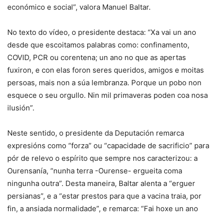
económico e social”, valora Manuel Baltar.
No texto do vídeo, o presidente destaca: “Xa vai un ano
desde que escoitamos palabras como: confinamento,
COVID, PCR ou corentena; un ano no que as apertas
fuxiron, e con elas foron seres queridos, amigos e moitas
persoas, mais non a súa lembranza. Porque un pobo non
esquece o seu orgullo. Nin mil primaveras poden coa nosa
ilusión”.
Neste sentido, o presidente da Deputación remarca
expresións como “forza” ou “capacidade de sacrificio” para
pór de relevo o espírito que sempre nos caracterizou: a
Ourensanía, “nunha terra -Ourense- ergueita coma
ningunha outra”. Desta maneira, Baltar alenta a “erguer
persianas”, e a “estar prestos para que a vacina traia, por
fin, a ansiada normalidade”, e remarca: “Fai hoxe un ano