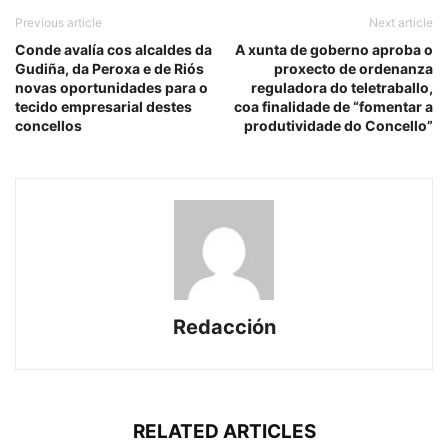
Previous article
Next article
Conde avalía cos alcaldes da
A xunta de goberno aproba o
Gudiña, da Peroxa e de Riós
proxecto de ordenanza
novas oportunidades para o
reguladora do teletraballo,
tecido empresarial destes
coa finalidade de “fomentar a
concellos
produtividade do Concello”
Redacción
RELATED ARTICLES