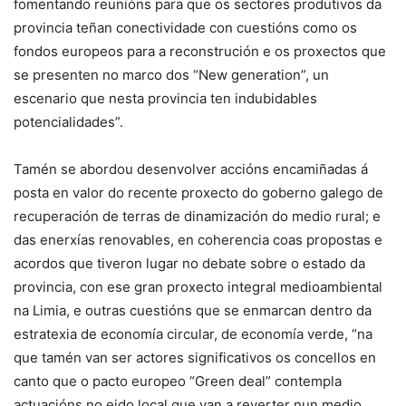
fomentando reunións para que os sectores produtivos da
provincia teñan conectividade con cuestións como os
fondos europeos para a reconstrución e os proxectos que
se presenten no marco dos “New generation”, un
escenario que nesta provincia ten indubidables
potencialidades”.
Tamén se abordou desenvolver accións encamiñadas á
posta en valor do recente proxecto do goberno galego de
recuperación de terras de dinamización do medio rural; e
das enerxías renovables, en coherencia coas propostas e
acordos que tiveron lugar no debate sobre o estado da
provincia, con ese gran proxecto integral medioambiental
na Limia, e outras cuestións que se enmarcan dentro da
estratexia de economía circular, de economía verde, “na
que tamén van ser actores significativos os concellos en
canto que o pacto europeo “Green deal” contempla
actuacións no eido local que van a reverter nun medio