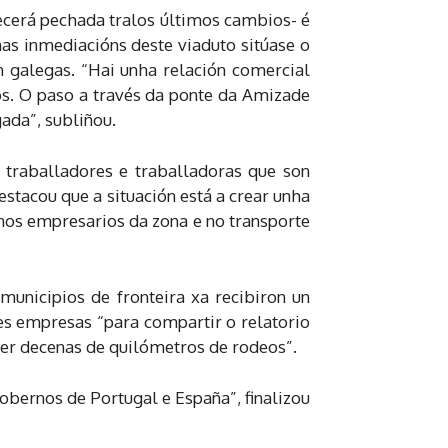
ecerá pechada tralos últimos cambios- é
as inmediacións deste viaduto sitúase o
n galegas. “Hai unha relación comercial
os. O paso a través da ponte da Amizade
ada”, subliñou.
e traballadores e traballadoras que son
estacou que a situación está a crear unha
nos empresarios da zona e no transporte
municipios de fronteira xa recibiron un
es empresas “para compartir o relatorio
rrer decenas de quilómetros de rodeos”.
obernos de Portugal e España”, finalizou