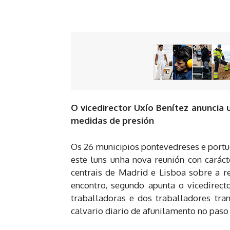
O vicedirector Uxío Benítez anuncia 
medidas de presión
Os 26 municipios pontevedreses e port
este luns unha nova reunión con caráct
centrais de Madrid e Lisboa sobre a re
encontro, segundo apunta o vicedirect
traballadoras e dos traballadores tra
calvario diario de afunilamento no paso