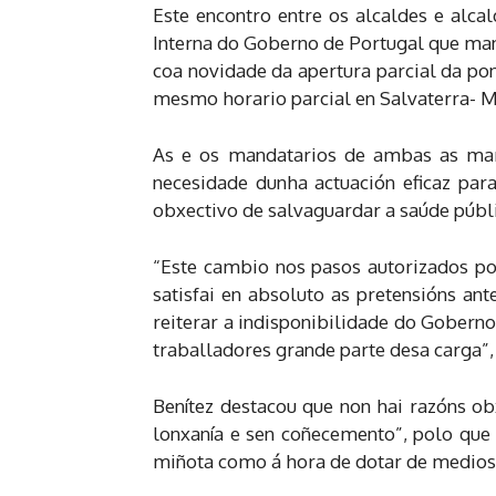
Este encontro entre os alcaldes e alc
Interna do Goberno de Portugal que man
coa novidade da apertura parcial da po
mesmo horario parcial en Salvaterra- 
As e os mandatarios de ambas as mar
necesidade dunha actuación eficaz par
obxectivo de salvaguardar a saúde públi
“Este cambio nos pasos autorizados pol
satisfai en absoluto as pretensións an
reiterar a indisponibilidade do Gobern
traballadores grande parte desa carga”, 
Benítez destacou que non hai razóns ob
lonxanía e sen coñecemento”, polo que 
miñota como á hora de dotar de medios 