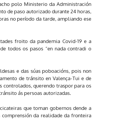
acho polo Ministerio da Administración
to de paso autorizado durante 24 horas,
oras no período da tarde, ampliando ese
ades froito da pandemia Covid-19 e a
 de todos os pasos “en nada contradi o
aldesas e das súas poboacións, pois non
lamento de tránsito en Valença-Tui e de
s controlados, querendo traspor para os
tránsito ás persoas autorizadas.
s cicateiras que toman gobernos dende a
n comprensión da realidade da fronteira