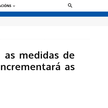
ACIÓNS
” as medidas de
 incrementará as