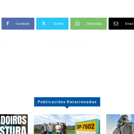
Facebook
Twitter
WhatsApp
Email
Publicacións Relacionadas