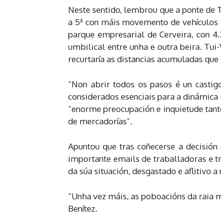
Neste sentido, lembrou que a ponte de 
a 5ª con máis movemento de vehículos d
parque empresarial de Cerveira, con 4.
umbilical entre unha e outra beira. Tu
recurtaría as distancias acumuladas que
“Non abrir todos os pasos é un castigo
considerados esenciais para a dinámica e
“enorme preocupación e inquietude tant
de mercadorías”.
Apuntou que tras coñecerse a decisión 
importante emails de traballadoras e t
da súa situación, desgastado e aflitivo 
“Unha vez máis, as poboacións da raia m
Benítez.