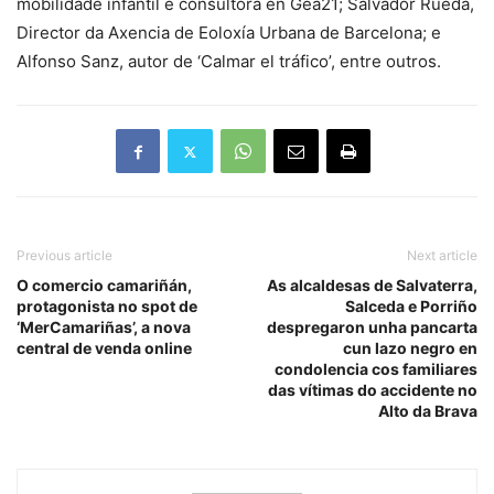
mobilidade infantil e consultora en Gea21; Salvador Rueda,
Director da Axencia de Eoloxía Urbana de Barcelona; e
Alfonso Sanz, autor de ‘Calmar el tráfico’, entre outros.
Previous article
Next article
O comercio camariñán,
As alcaldesas de Salvaterra,
protagonista no spot de
Salceda e Porriño
‘MerCamariñas’, a nova
despregaron unha pancarta
central de venda online
cun lazo negro en
condolencia cos familiares
das vítimas do accidente no
Alto da Brava