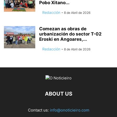
Pobo Xitano...
Redacción
-
8 de Abril de 2026
Comezan as obras de
urbanización do sector T-02
Eroski en Angoares,...
Redacción
-
8 de Abril de 2026
ABOUT US
Contact us:
info@onoticieiro.com