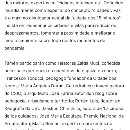
dos maiores expertos en “cidades intelixentes”. Coñecido
mundialmente como experto do concepto “cidades vivas”
é o máximo divulgador actual da “cidade dos 15 minutos”.
Insiste en redeseñar as cidades e vilas para reducir os
desprazamentos, fomentar a proximidade e mellorar o
medio ambiente sobre todo nestes momentos de
pandemia.
Tamén participarán como relatoras Zaida Muxi, coñecida
pola súa experiencia en cuestións de espazo e xénero;
Francesco Tonucci, pedagogo fundador da Cidade dos
Nenos’; María Ángeles Durán, Catredrática e investigadora
do CSIC; o arquitecto José Fariña autor dun blog sobre
pedagoxía, urbanismo e territorio; Rubén Lois, doutor en
Xeografía da USC; Izaskun Chinchilla, autora de ‘La ciudad
de los cuidados’; José María Ezquiaga, Premio Nacional de
Arquitectura; Marta Román, experta en proxectos de