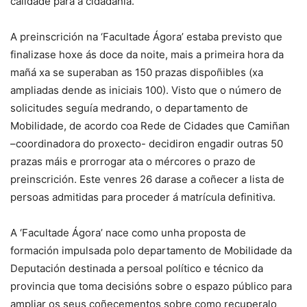
calidade para a cidadanía.
A preinscrición na ‘Facultade Ágora’ estaba previsto que
finalizase hoxe ás doce da noite, mais a primeira hora da
mañá xa se superaban as 150 prazas dispoñibles (xa
ampliadas dende as iniciais 100). Visto que o número de
solicitudes seguía medrando, o departamento de
Mobilidade, de acordo coa Rede de Cidades que Camiñan
–coordinadora do proxecto- decidiron engadir outras 50
prazas máis e prorrogar ata o mércores o prazo de
preinscrición. Este venres 26 darase a coñecer a lista de
persoas admitidas para proceder á matrícula definitiva.
A ‘Facultade Ágora’ nace como unha proposta de
formación impulsada polo departamento de Mobilidade da
Deputación destinada a persoal político e técnico da
provincia que toma decisións sobre o espazo público para
ampliar os seus coñecementos sobre como recuperalo