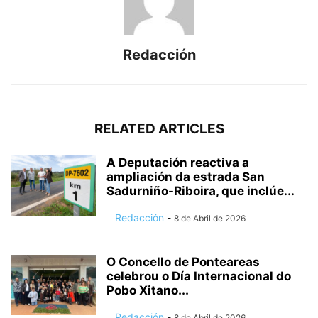
Redacción
RELATED ARTICLES
A Deputación reactiva a
ampliación da estrada San
Sadurniño-Riboira, que inclúe...
Redacción
-
8 de Abril de 2026
O Concello de Ponteareas
celebrou o Día Internacional do
Pobo Xitano...
Redacción
-
8 de Abril de 2026