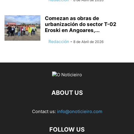
Comezan as obras de
urbanización do sector T-02
Eroski en Angoares,...
Redacción
-
8 de Abril de 2026
ABOUT US
Contact us:
info@onoticieiro.com
FOLLOW US