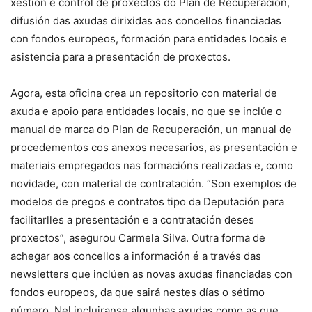
xestión e control de proxectos do Plan de Recuperación,
difusión das axudas dirixidas aos concellos financiadas
con fondos europeos, formación para entidades locais e
asistencia para a presentación de proxectos.
Agora, esta oficina crea un repositorio con material de
axuda e apoio para entidades locais, no que se inclúe o
manual de marca do Plan de Recuperación, un manual de
procedementos cos anexos necesarios, as presentación e
materiais empregados nas formacións realizadas e, como
novidade, con material de contratación. “Son exemplos de
modelos de pregos e contratos tipo da Deputación para
facilitarlles a presentación e a contratación deses
proxectos”, asegurou Carmela Silva. Outra forma de
achegar aos concellos a información é a través das
newsletters que inclúen as novas axudas financiadas con
fondos europeos, da que sairá nestes días o sétimo
número. Nel incluiranse algunhas axudas como as que