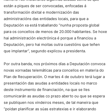
están a piques de ser convocadas, enfocadas á
transformación dixital e modernización das
administracións das entidades locais, para que a
Deputación xa está traballando “nunha proposta global
para os concellos de menos de 20.000 habitantes. Se hoxe
hai administración electrónica é porque a financiou a
Deputación, pero hai moitas outra cuestións que teñen
que implantar”, segundo explicou a presidenta.
Por outra banda, nos próximos días a Deputación convoca
novas xornadas telemáticas para concellos en materia do
Plan de Recuperación. O martes 4 de outubro terá lugar a
presentación das axudas a entidades locais no marco
deste instrumento de financiación, na que se lles
comunicarán as axudas co prazo aberto ou que se espera
se publiquen nos vindeiros meses, de tal maneira que
“poidan planificar as súas estratexias e ir elaborando