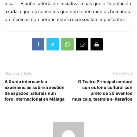
local”. “É unha batería de iniciativas coas que a Deputación
axuda a que os concellos que non teñen medios humanos
ou técnicos non perdan estes recursos tan importantes”.
Previous article
Next article
A Xunta intercambia
O Teatro Principal contará
experiencias sobre a xestión
cun outono cultural con
de espazos naturais nun
preto de 30 eventos
foro internacional en Málaga
musicais, teatrais e literarios