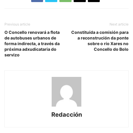
Previous article
Next article
O Concello renovará a flota
Constituída a comisión para
de autobuses urbanos de
a reconstrución da ponte
forma indirecta, a través da
sobre o río Xares no
próxima adxudicataria do
Concello do Bolo
servizo
Redacción