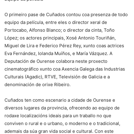
O primeiro pase de Cuñados contou coa presenza de todo
equipo da película, entre eles o director xeral de
Portocabo, Alfonso Blanco; o director da cinta, Toño
López; os actores principais, Xosé Antonio Touriñán,
Miguel de Lira e Federico Pérez Rey, xunto coas actrices
Eva Fernández, Iolanda Muíños, e María Vázquez. A
Deputación de Ourense colabora neste proxecto
cinematográfico xunto coa Axencia Galega das Industrias
Culturais (Agadic), RTVE, Televisión de Galicia e a
denominación de orixe Ribeiro.
Cuñados ten como escenario a cidade de Ourense e
diversos lugares da provincia, ofrecendo ao equipo de
rodaxe localizacións ideais para un traballo no que
conviven o rural e o urbano, o moderno e o tradicional,
ademais da súa gran vida social e cultural. Con este