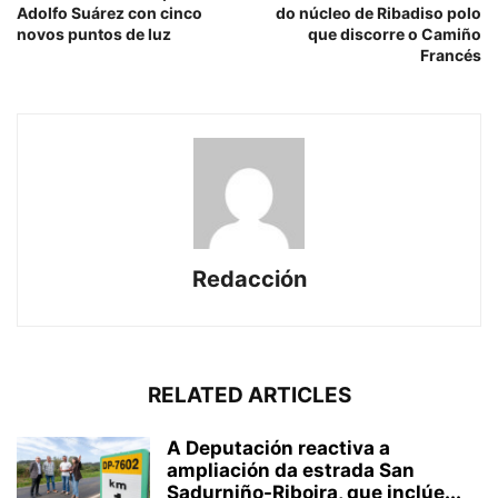
Adolfo Suárez con cinco
do núcleo de Ribadiso polo
novos puntos de luz
que discorre o Camiño
Francés
Redacción
RELATED ARTICLES
A Deputación reactiva a
ampliación da estrada San
Sadurniño-Riboira, que inclúe...