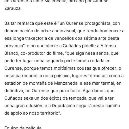
en Ourense o filme Malencolía, dirixido por Alfonso
Zarauza.
Baltar remarca que este é “un Ourense protagonista, con
denominación de orixe audiovisual, que rende homenaxe a
esa longa traxectoria de vencellos coa sétima arte desta
provincia”, e no que atinxe a Cuñados pídelle a Alfonso
Blanco, co-produtor do filme, “que siga nesa senda, que
pode ter lugar unha segunda parte tamén rodada en
Ourense, porque temos moitísimas cousas que ofrecer: o
noso patrimonio, a nosa paisaxe, lugares fermosos como a
estación de montaña de Manzaneda, e ese mar termal, en
definitiva, un Ourense que puxa forte. Agardamos que
Cuñados sexa un dos éxitos da tempada, que vai a ter
unha gran difusión, e a Deputación seguirá neste camiño
de apoio ao noso territorio”.
Equipo da película