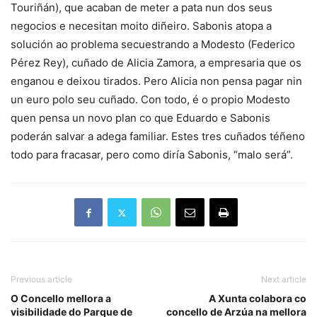
Touriñán), que acaban de meter a pata nun dos seus
negocios e necesitan moito diñeiro. Sabonis atopa a
solución ao problema secuestrando a Modesto (Federico
Pérez Rey), cuñado de Alicia Zamora, a empresaria que os
enganou e deixou tirados. Pero Alicia non pensa pagar nin
un euro polo seu cuñado. Con todo, é o propio Modesto
quen pensa un novo plan co que Eduardo e Sabonis
poderán salvar a adega familiar. Estes tres cuñados téñeno
todo para fracasar, pero como diría Sabonis, “malo será”.
Previous article
Next article
O Concello mellora a
A Xunta colabora co
visibilidade do Parque de
concello de Arzúa na mellora