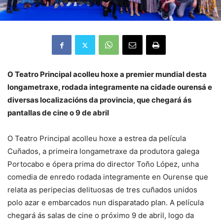
O Teatro Principal acolleu hoxe a premier mundial desta
longametraxe, rodada integramente na cidade ourensá e
diversas localizacións da provincia, que chegará ás
pantallas de cine o 9 de abril
O Teatro Principal acolleu hoxe a estrea da película
Cuñados, a primeira longametraxe da produtora galega
Portocabo e ópera prima do director Toño López, unha
comedia de enredo rodada integramente en Ourense que
relata as peripecias delituosas de tres cuñados unidos
polo azar e embarcados nun disparatado plan. A película
chegará ás salas de cine o próximo 9 de abril, logo da