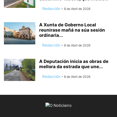
Redacción
-
8 de Abril de 2026
A Xunta de Goberno Local
reunirase mañá na súa sesión
ordinaria...
Redacción
-
8 de Abril de 2026
A Deputación inicia as obras de
mellora da estrada que une...
Redacción
-
8 de Abril de 2026