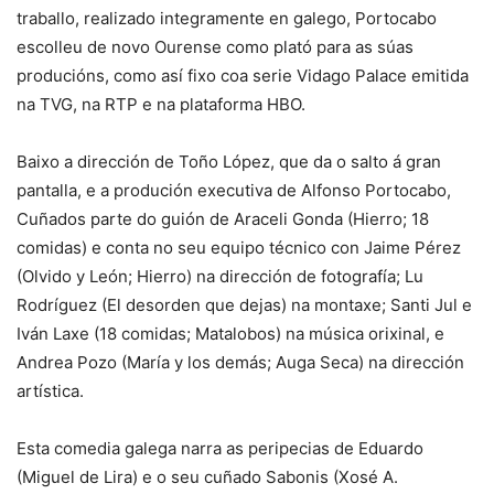
traballo, realizado integramente en galego, Portocabo
escolleu de novo Ourense como plató para as súas
producións, como así fixo coa serie Vidago Palace emitida
na TVG, na RTP e na plataforma HBO.
Baixo a dirección de Toño López, que da o salto á gran
pantalla, e a produción executiva de Alfonso Portocabo,
Cuñados parte do guión de Araceli Gonda (Hierro; 18
comidas) e conta no seu equipo técnico con Jaime Pérez
(Olvido y León; Hierro) na dirección de fotografía; Lu
Rodríguez (El desorden que dejas) na montaxe; Santi Jul e
Iván Laxe (18 comidas; Matalobos) na música orixinal, e
Andrea Pozo (María y los demás; Auga Seca) na dirección
artística.
Esta comedia galega narra as peripecias de Eduardo
(Miguel de Lira) e o seu cuñado Sabonis (Xosé A.