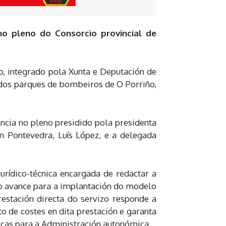
 no pleno do Consorcio provincial de
o, integrado pola Xunta e Deputación de
dos parques de bombeiros de O Porriño,
encia no pleno presidido pola presidenta
en Pontevedra, Luís López, e a delegada
rídico-técnica encargada de redactar a
vo avance para a implantación do modelo
restación directa do servizo responde a
o de costes en dita prestación e garanta
icas para a Administración autonómica.