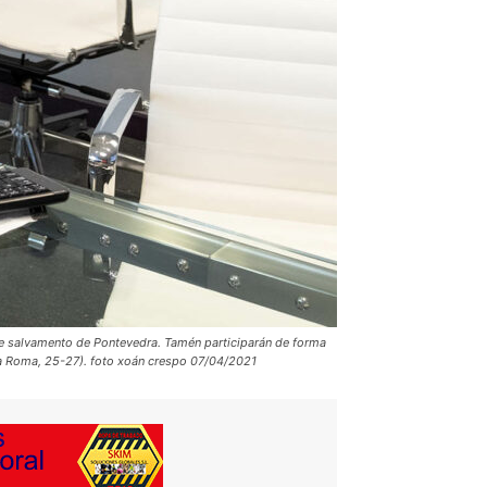
s e salvamento de Pontevedra. Tamén participarán de forma
rúa Roma, 25-27). foto xoán crespo 07/04/2021