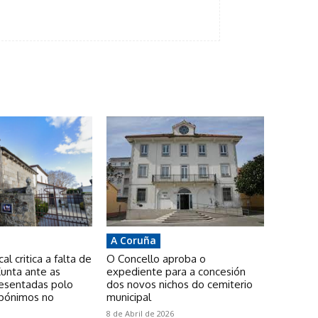
A Coruña
l critica a falta de
O Concello aproba o
unta ante as
expediente para a concesión
resentadas polo
dos novos nichos do cemiterio
pónimos no
municipal
8 de Abril de 2026