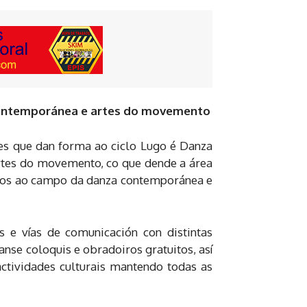
a contemporánea e artes do movemento
des que dan forma ao ciclo Lugo é Danza
artes do movemento, co que dende a área
ciños ao campo da danza contemporánea e
s e vías de comunicación con distintas
anse coloquis e obradoiros gratuitos, así
ctividades culturais mantendo todas as