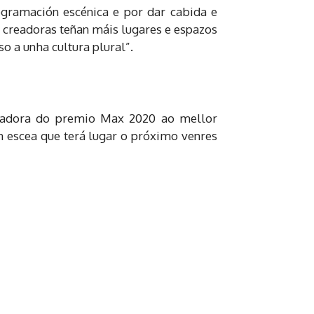
gramación escénica e por dar cabida e
 e creadoras teñan máis lugares e espazos
o a unha cultura plural”.
añadora do premio Max 2020 ao mellor
n escea que terá lugar o próximo venres