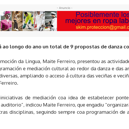
- Anuncio -
erá ao longo do ano un total de 9 propostas de danz
omoción da Lingua, Maite Ferreiro, presentou as activida
ogramación e mediación cultural ao redor da danza e das 
 diversas, ampliando o acceso á cultura das veciñas e ve
erreiro.
niciativas de mediación coa idea de estabelecer ponte
 auditorio”, indicou Maite Ferreiro, que engadiu “organizar
tras disciplinas, seguindo sempre coa programación de a