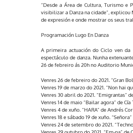
“Desde a Área de Cultura, Turismo e 
visibilizar a Danza na cidade”, explicou
de expresión e onde mostrar os seus tra
Programación Lugo En Danza
A primeira actuación do Ciclo ven d
espectáculo de danza. Nunha extenuante
26 de febreiro ás 20h no Auditorio Muni
Venres 26 de febreiro do 2021. “Gran Bo
Venres 19 de marzo do 2021. “Non hai q
Venres 30 abril do 2021. “Emigrantas” d
Venres 14 de maio “Bailar agora” de Cía
Venres 4 de xuño. “HARA” de Andrés Cor
Venres 18 e sábado 19 de xuño. “Señora
Venres 24 de setembro do 2021. “Techno
Venres 29 outubro do 2021. “Em-na” de 