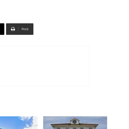
Print