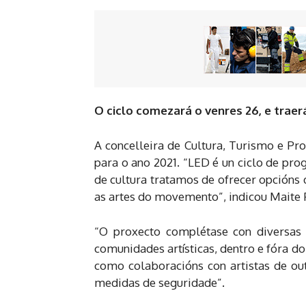
O ciclo comezará o venres 26, e tra
A concelleira de Cultura, Turismo e Pr
para o ano 2021. “LED é un ciclo de pr
de cultura tratamos de ofrecer opcións
as artes do movemento”, indicou Maite F
“O proxecto complétase con diversas i
comunidades artísticas, dentro e fóra do
como colaboracións con artistas de ou
medidas de seguridade”.