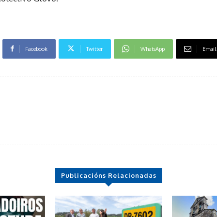
Facebook
Twitter
WhatsApp
Email
Publicacións Relacionadas