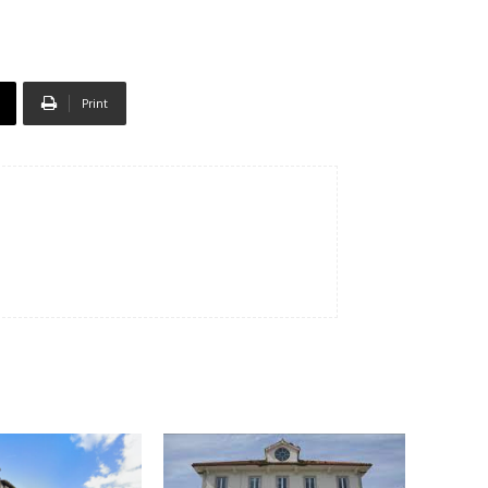
Print