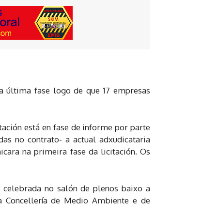
a última fase logo de que 17 empresas
ación está en fase de informe por parte
das no contrato- a actual adxudicataria
cara na primeira fase da licitación. Os
, celebrada no salón de plenos baixo a
da Concellería de Medio Ambiente e de