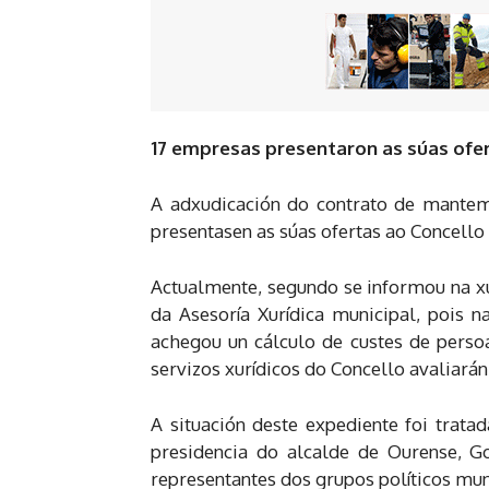
17 empresas presentaron as súas ofer
A adxudicación do contrato de mantem
presentasen as súas ofertas ao Concello
Actualmente, segundo se informou na xu
da Asesoría Xurídica municipal, pois n
achegou un cálculo de custes de persoa
servizos xurídicos do Concello avaliarán
A situación deste expediente foi trat
presidencia do alcalde de Ourense, G
representantes dos grupos políticos mun