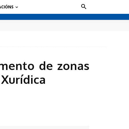
ACIÓNS
emento de zonas
 Xurídica