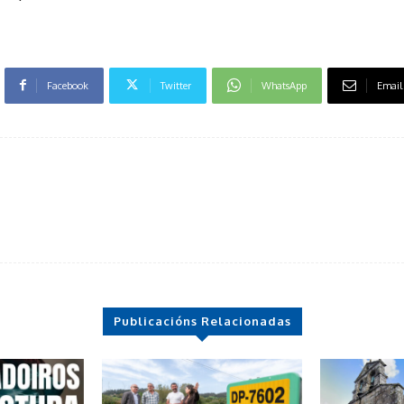
Facebook
Twitter
WhatsApp
Email
Publicacións Relacionadas