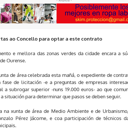
- Anuncio -
tas ao Concello para optar a este contrato
ento e mellora das zonas verdes da cidade encara a sú
 de Ourense.
nta de área celebrada esta mañá, o expediente de contrat
a fase de licitación -e a preguntas de empresas interesa
l a subrogar superior -nuns 19.000 euros- ao que comuni
 a situación para determinar que pasos se deben seguir.
ada na xunta de área de Medio Ambiente e de Urbanismo
onzalo Pérez Jácome, e coa participación de técnicos 
icipais.