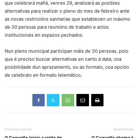
que celebrará mañá, venres 29, analizará as posibles
alternativas para realizar o pleno do mes de febreiro ante
as novas restricións sanitarias que establecen un máximo
de 30 persoas para reunións de traballo e actos
institucionais en espazos pechados.
Nun pleno municipal participan máis de 30 persoas, polo
que é preciso buscar alternativas en canto á data, coa
posibilidade dun aprazamento, ou ao formato, coa opción
de celebralo en formato telemático.
Previous article
Next article
O Concello inicia a rolda de
O Concello chama á