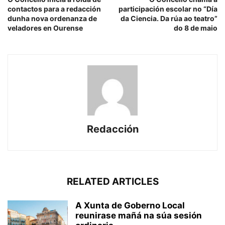
contactos para a redacción
participación escolar no “Día
dunha nova ordenanza de
da Ciencia. Da rúa ao teatro”
veladores en Ourense
do 8 de maio
Redacción
RELATED ARTICLES
A Xunta de Goberno Local
reunirase mañá na súa sesión