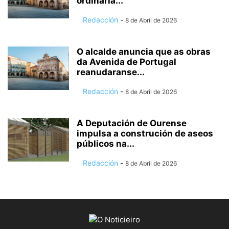
ordinaria...
Redacción
-
8 de Abril de 2026
O alcalde anuncia que as obras
da Avenida de Portugal
reanudaranse...
Redacción
-
8 de Abril de 2026
A Deputación de Ourense
impulsa a construción de aseos
públicos na...
Redacción
-
8 de Abril de 2026