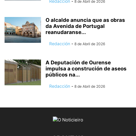
Redacción
-
8 de Abril de 2026
O alcalde anuncia que as obras
da Avenida de Portugal
reanudaranse...
Redacción
-
8 de Abril de 2026
A Deputación de Ourense
impulsa a construción de aseos
públicos na...
Redacción
-
8 de Abril de 2026