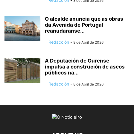
Redacción
-
8 de Abril de 2026
O alcalde anuncia que as obras
da Avenida de Portugal
reanudaranse...
Redacción
-
8 de Abril de 2026
A Deputación de Ourense
impulsa a construción de aseos
públicos na...
Redacción
-
8 de Abril de 2026