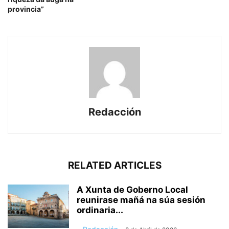
provincia”
Redacción
RELATED ARTICLES
A Xunta de Goberno Local
reunirase mañá na súa sesión
ordinaria...