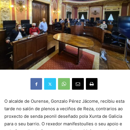
O alcalde de Ourense, Gonzalo Pérez Jácome, recibiu esta
tarde no salón de plenos a veciños de Reza, contrarios ao
proxecto de senda peonil deseñado pola Xunta de Galicia
para o seu barrio. O rexedor manifestoulles o seu apoio e