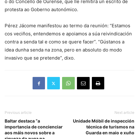
o do Concello de Ourense, que lle remitirá un escrito de
protesta ao Goberno autonómico.
Pérez Jácome manifestou ao termo da reunión: “Estamos
cos veciños, entendemos e apoiamos a súa reivindicación
contra a senda tal e como se quere facer”. “Gústanos a
idea dunha senda na zona, pero en absoluto do modo
invasivo que se pretende”, dixo.
Previous article
Next article
Baltar destaca “a
Unidade Móbil de inspección
importancia de concienciar
técnica de turismos na
aos máis novos sobre a
Guarda en maio e xuño
riqueza da auga na