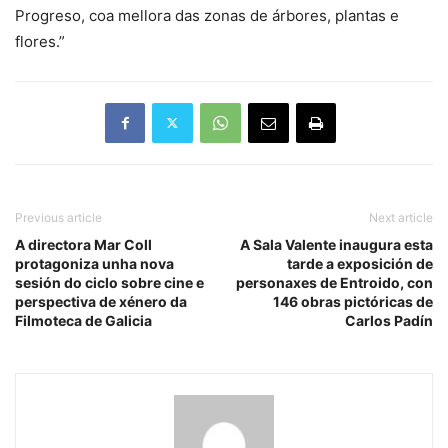
Progreso, coa mellora das zonas de árbores, plantas e
flores.”
Previous article
Next article
A directora Mar Coll
A Sala Valente inaugura esta
protagoniza unha nova
tarde a exposición de
sesión do ciclo sobre cine e
personaxes de Entroido, con
perspectiva de xénero da
146 obras pictóricas de
Filmoteca de Galicia
Carlos Padín