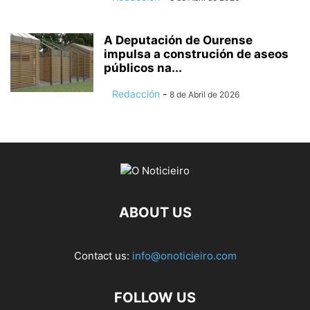
A Deputación de Ourense
impulsa a construción de aseos
públicos na...
Redacción
-
8 de Abril de 2026
ABOUT US
Contact us:
info@onoticieiro.com
FOLLOW US