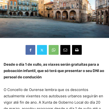
Desde o día 1 de xullo, as viaxes serán gratuítas para a
poboación infantil, que só terá que presentar o seu DNI ao
persoal de condución
O Concello de Ourense lembra que os descontos
actualmente vixentes nos autobuses urbanos seguirán en
vigor até fin de ano. A Xunta de Goberno Local do día 20
de marzo, acordou prorrogar desde o día 1 de xullo até o