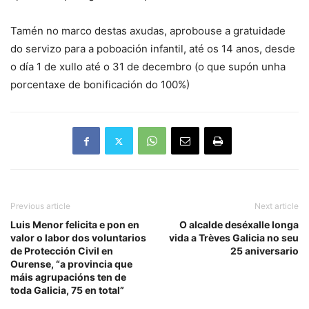
Tamén no marco destas axudas, aprobouse a gratuidade
do servizo para a poboación infantil, até os 14 anos, desde
o día 1 de xullo até o 31 de decembro (o que supón unha
porcentaxe de bonificación do 100%)
Previous article
Next article
Luis Menor felicita e pon en
O alcalde deséxalle longa
valor o labor dos voluntarios
vida a Trèves Galicia no seu
de Protección Civil en
25 aniversario
Ourense, “a provincia que
máis agrupacións ten de
toda Galicia, 75 en total”