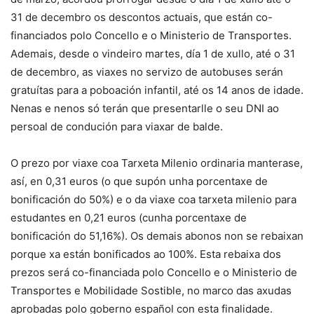
31 de decembro os descontos actuais, que están co-
financiados polo Concello e o Ministerio de Transportes.
Ademais, desde o vindeiro martes, día 1 de xullo, até o 31
de decembro, as viaxes no servizo de autobuses serán
gratuítas para a poboación infantil, até os 14 anos de idade.
Nenas e nenos só terán que presentarlle o seu DNI ao
persoal de condución para viaxar de balde.
O prezo por viaxe coa Tarxeta Milenio ordinaria manterase,
así, en 0,31 euros (o que supón unha porcentaxe de
bonificación do 50%) e o da viaxe coa tarxeta milenio para
estudantes en 0,21 euros (cunha porcentaxe de
bonificación do 51,16%). Os demais abonos non se rebaixan
porque xa están bonificados ao 100%. Esta rebaixa dos
prezos será co-financiada polo Concello e o Ministerio de
Transportes e Mobilidade Sostible, no marco das axudas
aprobadas polo goberno español con esta finalidade.