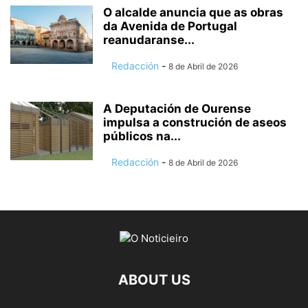
O alcalde anuncia que as obras
da Avenida de Portugal
reanudaranse...
Redacción
-
8 de Abril de 2026
A Deputación de Ourense
impulsa a construción de aseos
públicos na...
Redacción
-
8 de Abril de 2026
ABOUT US