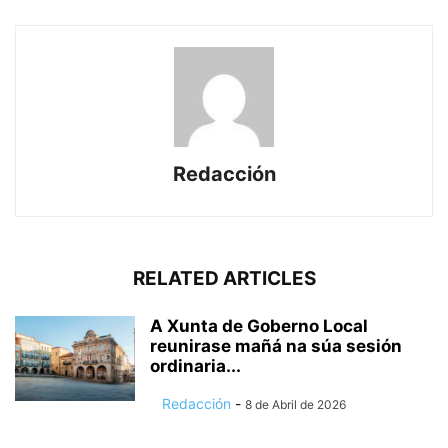
Redacción
RELATED ARTICLES
A Xunta de Goberno Local
reunirase mañá na súa sesión
ordinaria...
Redacción
-
8 de Abril de 2026