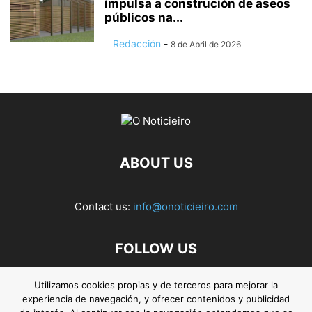
impulsa a construción de aseos
públicos na...
Redacción
-
8 de Abril de 2026
ABOUT US
Contact us:
info@onoticieiro.com
FOLLOW US
Utilizamos cookies propias y de terceros para mejorar la
experiencia de navegación, y ofrecer contenidos y publicidad