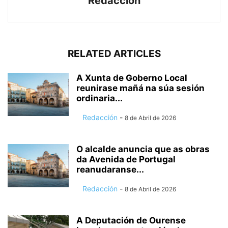
Redacción
RELATED ARTICLES
A Xunta de Goberno Local
reunirase mañá na súa sesión
ordinaria...
Redacción
-
8 de Abril de 2026
O alcalde anuncia que as obras
da Avenida de Portugal
reanudaranse...
Redacción
-
8 de Abril de 2026
A Deputación de Ourense