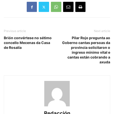
Previous article
Next article
Brión convértese no sétimo
Pilar Rojo pregunta ao
concello Mecenas da Casa
Goberno cantas persoas da
de Rosalía
provincia solicitaron o
ingreso mínimo vital e
cantas están cobrando a
axuda
Redacción