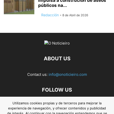
impulsa a construción de aseos
públicos na...
Redacción
-
8 de Abril de 2026
ABOUT US
Contact us:
info@onoticieiro.com
FOLLOW US
Utilizamos cookies propias y de terceros para mejorar la
experiencia de navegación, y ofrecer contenidos y publicidad
de interés. Al continuar con la navegación entendemos que se