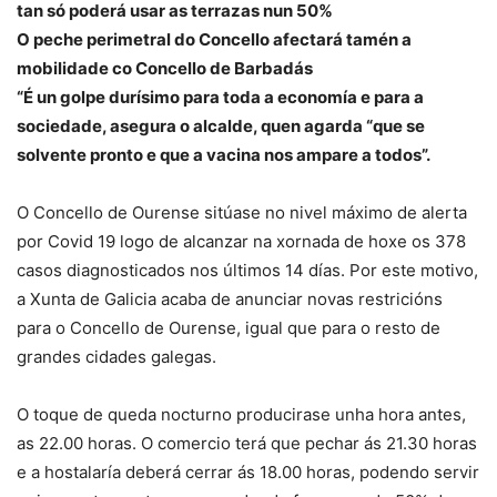
tan só poderá usar as terrazas nun 50%
O peche perimetral do Concello afectará tamén a
mobilidade co Concello de Barbadás
“É un golpe durísimo para toda a economía e para a
sociedade, asegura o alcalde, quen agarda “que se
solvente pronto e que a vacina nos ampare a todos”.
O Concello de Ourense sitúase no nivel máximo de alerta
por Covid 19 logo de alcanzar na xornada de hoxe os 378
casos diagnosticados nos últimos 14 días. Por este motivo,
a Xunta de Galicia acaba de anunciar novas restricións
para o Concello de Ourense, igual que para o resto de
grandes cidades galegas.
O toque de queda nocturno producirase unha hora antes,
as 22.00 horas. O comercio terá que pechar ás 21.30 horas
e a hostalaría deberá cerrar ás 18.00 horas, podendo servir