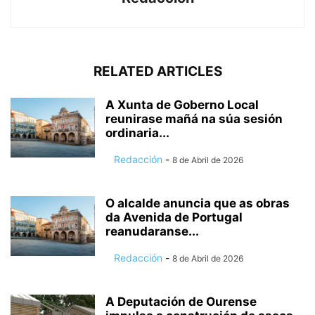
RELATED ARTICLES
A Xunta de Goberno Local
reunirase mañá na súa sesión
ordinaria...
Redacción
-
8 de Abril de 2026
O alcalde anuncia que as obras
da Avenida de Portugal
reanudaranse...
Redacción
-
8 de Abril de 2026
A Deputación de Ourense