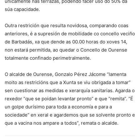
unicamente nas terrazas, podendo facer uso do 50% da
súa capacidade.
Outra restrición que resulta novidosa, comparando coas
anteriores, é a supresión de mobilidade co concello veciño
de Barbadás, xa que dende as 00.00 horas do xoves 14,
non estará permitida, ao quedar o Concello de Ourense
totalmente confinado perimetralmente.
O alcalde de Ourense, Gonzalo Pérez Jácome “lamenta
moito as restricións que a Xunta se viu obrigada a tomar”
sen cuestionar as medidas e xerarquía sanitarias. Agarda o
rexedor “que se poidan levantar pronto” e que “remita”. “É
un golpe durísimo para toda a economía e para a
sociedade” en xeral e agardemos que se solvente pronto e
que a vacina nos ampare a todos”, remata o alcalde.