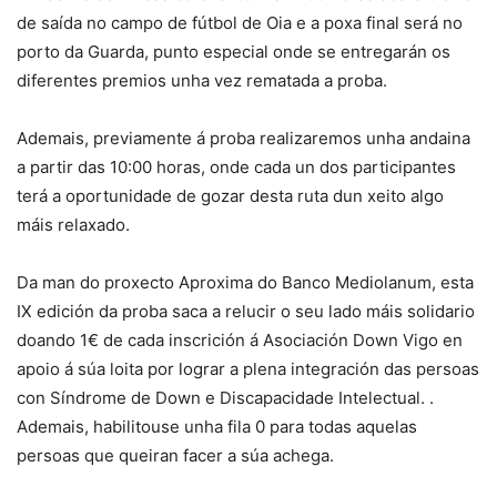
de saída no campo de fútbol de Oia e a poxa final será no
porto da Guarda, punto especial onde se entregarán os
diferentes premios unha vez rematada a proba.
Ademais, previamente á proba realizaremos unha andaina
a partir das 10:00 horas, onde cada un dos participantes
terá a oportunidade de gozar desta ruta dun xeito algo
máis relaxado.
Da man do proxecto Aproxima do Banco Mediolanum, esta
IX edición da proba saca a relucir o seu lado máis solidario
doando 1€ de cada inscrición á Asociación Down Vigo en
apoio á súa loita por lograr a plena integración das persoas
con Síndrome de Down e Discapacidade Intelectual. .
Ademais, habilitouse unha fila 0 para todas aquelas
persoas que queiran facer a súa achega.