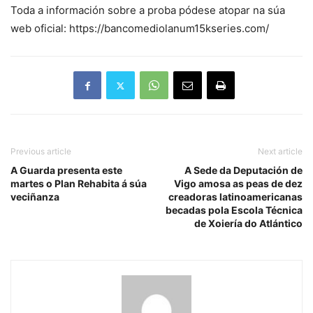
Toda a información sobre a proba pódese atopar na súa
web oficial: https://bancomediolanum15kseries.com/
Previous article
Next article
A Guarda presenta este
A Sede da Deputación de
martes o Plan Rehabita á súa
Vigo amosa as peas de dez
veciñanza
creadoras latinoamericanas
becadas pola Escola Técnica
de Xoiería do Atlántico