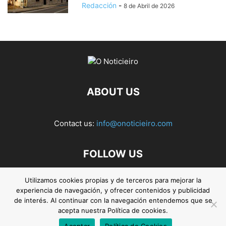
Redacción
-
8 de Abril de 2026
ABOUT US
Contact us:
info@onoticieiro.com
FOLLOW US
Utilizamos cookies propias y de terceros para mejorar la
experiencia de navegación, y ofrecer contenidos y publicidad
de interés. Al continuar con la navegación entendemos que se
acepta nuestra Política de cookies.
Aceptar
Política de Cookies