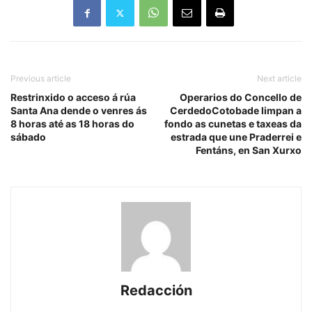
Previous article
Next article
Restrinxido o acceso á rúa
Operarios do Concello de
Santa Ana dende o venres ás
CerdedoCotobade limpan a
8 horas até as 18 horas do
fondo as cunetas e taxeas da
sábado
estrada que une Praderrei e
Fentáns, en San Xurxo
Redacción