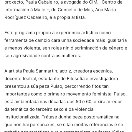
proxecto, Paula Cabaleiro, a avogada do CIM, -Centro de
Información á Muller-, do Concello de Mos, Ana María
Rodríguez Cabaleiro, e a propia artista.
Este programa propón a experiencia artística como
ferramenta de cambio cara unha sociedade máis igualitaria
e menos violenta, sen roles nin discriminación de xénero e
sen agresividade contra as mulleres.
A artista Paula Sanmartín, actriz, creadora escénica,
docente teatral, estudante de Filosofía e investigadora
presentou a súa peza Pulso, percorrendo fitos tan
importantes como o primeiro movemento feminista. Pulso,
está ambientada nas décadas dos 50 e 60, e xira arredor
da temática do terceiro sexo e da violencia
insitucionalizada. Trátase dunha peza postdramática na
que non hai personaxes, se citan moitas referencias e se