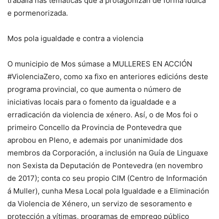
traballa nas temáticas que a protagonizan de forma lúdica
e pormenorizada.
Mos pola igualdade e contra a violencia
O municipio de Mos súmase a MULLERES EN ACCIÓN
#ViolenciaZero, como xa fixo en anteriores edicións deste
programa provincial, co que aumenta o número de
iniciativas locais para o fomento da igualdade e a
erradicación da violencia de xénero. Así, o de Mos foi o
primeiro Concello da Provincia de Pontevedra que
aprobou en Pleno, e ademais por unanimidade dos
membros da Corporación, a inclusión na Guía de Linguaxe
non Sexista da Deputación de Pontevedra (en novembro
de 2017); conta co seu propio CIM (Centro de Información
á Muller), cunha Mesa Local pola Igualdade e a Eliminación
da Violencia de Xénero, un servizo de sesoramento e
protección a vítimas, programas de emprego público