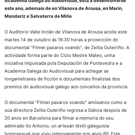
Academia Galega do Audiovisual, está a desenvolverse
este ano, ademais de en Vilanova de Arousa, en Marín,
Mondariz e Salvaterra de Miño
O Auditorio Valle Inclán de Vilanova de Arousa acolle este
martes 14 de outubro ás 16:30 horas a proxección do
documental “Filmei paxaros voando”, de Zeltia Outeiriño. A
actividade forma parte do Ciclo Mestre Mateo, unha
iniciativa impulsada pola Deputación de Pontevedra e a
Academia Galega do Audiovisual para achegar as
longametraxes de ficción e documentais finalistas dos
premios do audiovisual galego aos concellos da provincia.
O documental “Filmei paxaros voando” amósanos como a
súa directora Zeltia Outeriño regresa a Galicia despois de
20 anos en Barcelona para filmar a memoria do seu
admirado tío Antonio, un artesán téxtil galeguista
homosexual que viviu intensamente nos anos 80. Este