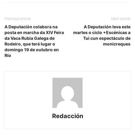
Previous article
Next article
A Deputación colabora na
A Deputación leva este
posta en marcha da XIV Feira
martes o ciclo +Escénicas a
da Vaca Rubia Galega de
Tui cun espectáculo de
Rodeiro, que terá lugar o
monicreques
domingo 19 de outubro en
Río
Redacción