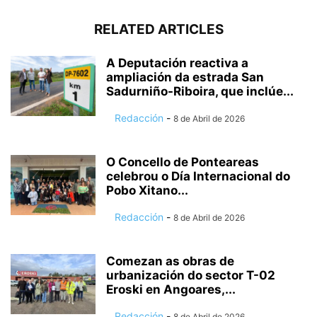
RELATED ARTICLES
A Deputación reactiva a
ampliación da estrada San
Sadurniño-Riboira, que inclúe...
Redacción
-
8 de Abril de 2026
O Concello de Ponteareas
celebrou o Día Internacional do
Pobo Xitano...
Redacción
-
8 de Abril de 2026
Comezan as obras de
urbanización do sector T-02
Eroski en Angoares,...
Redacción
-
8 de Abril de 2026