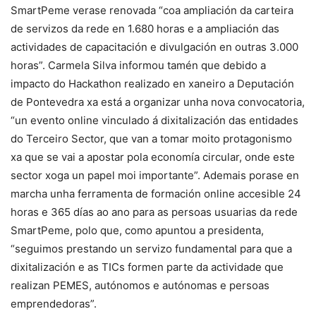
SmartPeme verase renovada “coa ampliación da carteira
de servizos da rede en 1.680 horas e a ampliación das
actividades de capacitación e divulgación en outras 3.000
horas”. Carmela Silva informou tamén que debido a
impacto do Hackathon realizado en xaneiro a Deputación
de Pontevedra xa está a organizar unha nova convocatoria,
“un evento online vinculado á dixitalización das entidades
do Terceiro Sector, que van a tomar moito protagonismo
xa que se vai a apostar pola economía circular, onde este
sector xoga un papel moi importante”. Ademais porase en
marcha unha ferramenta de formación online accesible 24
horas e 365 días ao ano para as persoas usuarias da rede
SmartPeme, polo que, como apuntou a presidenta,
“seguimos prestando un servizo fundamental para que a
dixitalización e as TICs formen parte da actividade que
realizan PEMES, autónomos e autónomas e persoas
emprendedoras”.