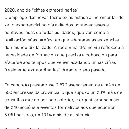
2020, ano de “cifras extraordinarias”
O emprego das novas tecnoloxías estase a incrementar de
xeito exponencial no día a día dos pontevedreses e
pontevedresas de todas as idades, que ven como a
realización súas tarefas ten que adaptarse ás esixencias
dun mundo dixitalizado. A rede SmartPeme viu reflexada a
necesidade de formación que precisa a poboación para
afacerse aos tempos que veñen acadando unhas cifras
“realmente extraordinarias” durante o ano pasado.
En concreto prestáronse 2.872 asesoramentos a máis de
500 empresas da provincia, o que supuxo un 26% máis de
consultas que no período anterior, e organizáronse máis
de 240 accións e eventos formativos aos que acudiron
5.051 persoas, un 131% máis de asistencia.