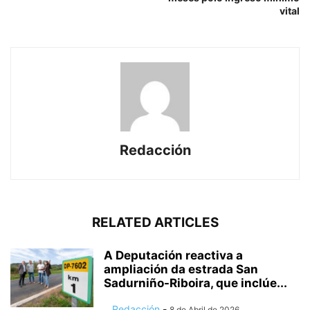
vital
Redacción
RELATED ARTICLES
A Deputación reactiva a
ampliación da estrada San
Sadurniño-Riboira, que inclúe...
Redacción
-
8 de Abril de 2026