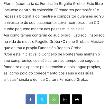
Flores (secretaria da Fundación Rogelio Groba). Este libro
inclúese dentro da colección “Creadores pontareáns” e
repasa a biografía do mestre e compositor gulansés no 90
aniversario do seu nacemento. Leva incorporado un CD
cunha pequena mostra das pezas musicais del.
Así como tamén contarán co audiolibro ilustrado, inspirado
na vida do mestre Rogelio Groba -O neno Groba e Música-,
que editou a propia Fundación Rogelio Groba.
“Con esta iniciativa, o Concello de Ponteareas mantén o
seu compromiso coa súa cultura ao tempo que segue a
fomentar e a apostar pola creación e pola lingua propias,
así como polo do coñecemento dos seus e das súas
artistas” sinala o edil de Cultura Fernando Groba.