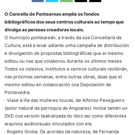
O Concello de Ponteareas amplía os fondos
bibliográficos dos seus centros culturais ao tempo que
divulga as persoas creadoras locais.
O municipio ponteareán, a través da súa Concellaría de
Cultura, está a levar adiante unha campaña de distribución
e divulgación de propostas bibliográficas que el mesmo
editou ou nas que colaborou durante os últimos meses.
Todos os colexios, institutos e centros culturais recibirán,
nas próximas semanas, entre outras obras, dúas que el
mesmo editou en colaboración coa Deputación de
Pontevedra:
· Viaxe á illa das mulleres loucas, de Alfonso Pexegueiro
(autor natural da parroquia de Angoares). Inclúe tamén un
DVD coa versión teatralizada do libro así como diferentes
arquivos audiovisuais vinculados con ela.
· Rogelio Groba. Os acordes da natureza, de Fernanda