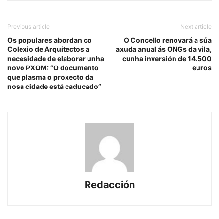
Previous article
Next article
Os populares abordan co
O Concello renovará a súa
Colexio de Arquitectos a
axuda anual ás ONGs da vila,
necesidade de elaborar unha
cunha inversión de 14.500
novo PXOM: “O documento
euros
que plasma o proxecto da
nosa cidade está caducado”
Redacción