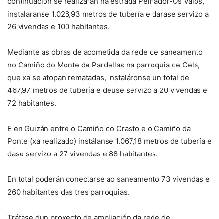
continuación se realizarán na estrada Peinador-Os Valos,
instalaranse 1.026,93 metros de tubería e darase servizo a
26 vivendas e 100 habitantes.
Mediante as obras de acometida da rede de saneamento
no Camiño do Monte de Pardellas na parroquia de Cela,
que xa se atopan rematadas, instaláronse un total de
467,97 metros de tubería e deuse servizo a 20 vivendas e
72 habitantes.
E en Guizán entre o Camiño do Crasto e o Camiño da
Ponte (xa realizado) instálanse 1.067,18 metros de tubería e
dase servizo a 27 vivendas e 88 habitantes.
En total poderán conectarse ao saneamento 73 vivendas e
260 habitantes das tres parroquias.
Trátase dun proxecto de ampliación da rede de