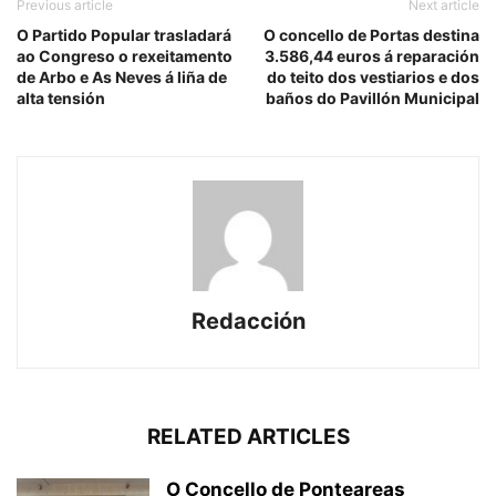
Previous article
Next article
O Partido Popular trasladará
O concello de Portas destina
ao Congreso o rexeitamento
3.586,44 euros á reparación
de Arbo e As Neves á liña de
do teito dos vestiarios e dos
alta tensión
baños do Pavillón Municipal
Redacción
RELATED ARTICLES
O Concello de Ponteareas