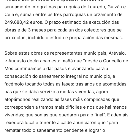
saneamento integral nas parroquias de Louredo, Guizán e
Cela e, suman entre as tres parroquias un orzamento de
249.688,42 euros. O prazo estimado da execución das
obras é de 3 meses para cada un dos colectores que se
proxectan, incluído o estudo e preparación das mesmas.
Sobre estas obras os representantes municipais, Arévalo,
e Augusto declaraban esta mañá que “desde o Concello de
Mos continuamos a dar pasos e avanzando cara a
consecución do saneamento integral no municipio, e
facémolo tocando todas as fases: tras anos de acometidas
nas que se daba servizo a moitas vivendas, agora
atopámonos realizando as fases máis complicadas que
corresponden a tramos máis difíciles e nos que hai menos
vivendas; que son as que quedaron para o final”. E ademáis
rexedora local e tenente alcalde anunciaron que “para
rematar todo o saneamento pendente e lograr o