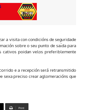
zar a visita con condicións de seguridade
ormación sobre o seu punto de saı́da para
s cativos poidan velos preferiblemente
orrido e a recepción será retransmitido
ue sexa preciso crear aglomeracións que
Print