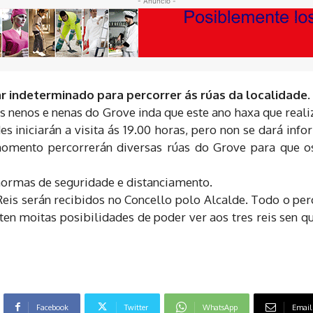
- Anuncio -
ar indeterminado para percorrer ás rúas da localidade.
s nenos e nenas do Grove inda que este ano haxa que reali
s iniciarán a visita ás 19.00 horas, pero non se dará inf
momento percorrerán diversas rúas do Grove para que o
 normas de seguridade e distanciamento.
is serán recibidos no Concello polo Alcalde. Todo o perc
ten moitas posibilidades de poder ver aos tres reis sen q
Facebook
Twitter
WhatsApp
Email