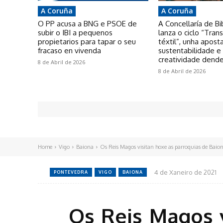
A Coruña
A Coruña
O PP acusa a BNG e PSOE de
A Concellaría de Bi
subir o IBI a pequenos
lanza o ciclo “Tra
propietarios para tapar o seu
téxtil”, unha apost
fracaso en vivenda
sustentabilidade e
creatividade dende
8 de Abril de 2026
8 de Abril de 2026