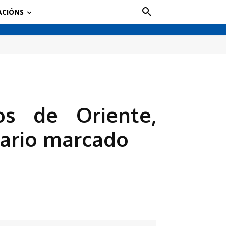
ACIÓNS
s de Oriente,
rario marcado