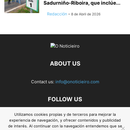
Sadurniño-Riboira, que inclúe...
Redacción
-
8 de Abril de 2026
ABOUT US
Contact us:
info@onoticieiro.com
FOLLOW US
Utilizamos cookies propias y de terceros para mejorar la
experiencia de navegación, y ofrecer contenidos y publicidad
de interés. Al continuar con la navegación entendemos que se