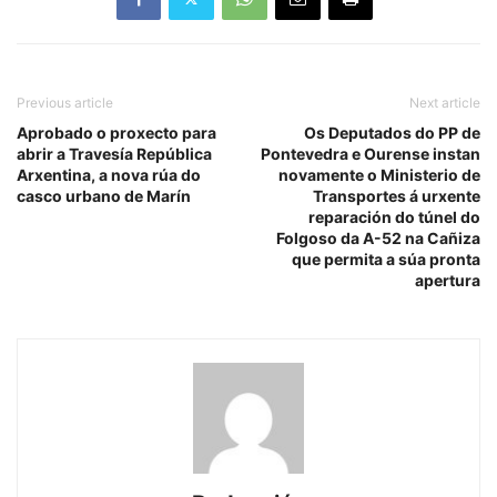
Previous article
Next article
Aprobado o proxecto para
Os Deputados do PP de
abrir a Travesía República
Pontevedra e Ourense instan
Arxentina, a nova rúa do
novamente o Ministerio de
casco urbano de Marín
Transportes á urxente
reparación do túnel do
Folgoso da A-52 na Cañiza
que permita a súa pronta
apertura