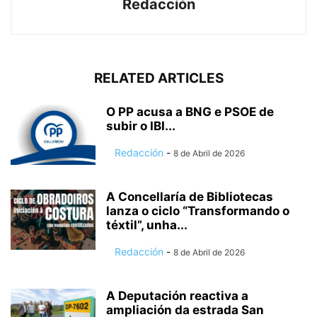
Redacción
RELATED ARTICLES
O PP acusa a BNG e PSOE de
subir o IBI...
Redacción
-
8 de Abril de 2026
A Concellaría de Bibliotecas
lanza o ciclo “Transformando o
téxtil”, unha...
Redacción
-
8 de Abril de 2026
A Deputación reactiva a
ampliación da estrada San