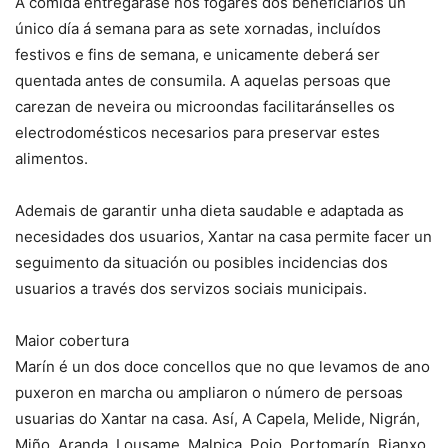
A comida entregarase nos fogares dos beneficiarios un
único día á semana para as sete xornadas, incluídos
festivos e fins de semana, e unicamente deberá ser
quentada antes de consumila. A aquelas persoas que
carezan de neveira ou microondas facilitaránselles os
electrodomésticos necesarios para preservar estes
alimentos.
Ademais de garantir unha dieta saudable e adaptada as
necesidades dos usuarios, Xantar na casa permite facer un
seguimento da situación ou posibles incidencias dos
usuarios a través dos servizos sociais municipais.
Maior cobertura
Marín é un dos doce concellos que no que levamos de ano
puxeron en marcha ou ampliaron o número de persoas
usuarias do Xantar na casa. Así, A Capela, Melide, Nigrán,
Miño, Aranda, Lousame, Malpica, Poio, Portomarín, Rianxo