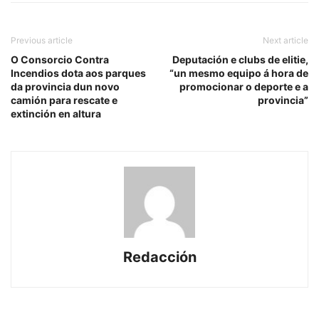
Previous article
Next article
O Consorcio Contra
Deputación e clubs de elitie,
Incendios dota aos parques
“un mesmo equipo á hora de
da provincia dun novo
promocionar o deporte e a
camión para rescate e
provincia”
extinción en altura
Redacción