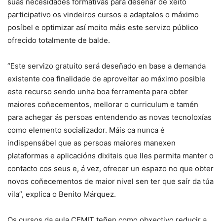
súas necesidades formativas para deseñar de xeito
participativo os vindeiros cursos e adaptalos o máximo
posíbel e optimizar así moito máis este servizo público
ofrecido totalmente de balde.
“Este servizo gratuíto será deseñado en base a demanda
existente coa finalidade de aproveitar ao máximo posible
este recurso sendo unha boa ferramenta para obter
maiores coñecementos, mellorar o curriculum e tamén
para achegar ás persoas entendendo as novas tecnoloxías
como elemento socializador. Máis ca nunca é
indispensábel que as persoas maiores manexen
plataformas e aplicacións dixitais que lles permita manter o
contacto cos seus e, á vez, ofrecer un espazo no que obter
novos coñecementos de maior nivel sen ter que saír da túa
vila”, explica o Benito Márquez.
Os cursos da aula CEMIT teñen como obxectivo reducir a