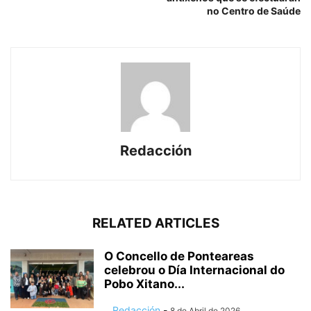
no Centro de Saúde
Redacción
RELATED ARTICLES
O Concello de Ponteareas
celebrou o Día Internacional do
Pobo Xitano...
Redacción
-
8 de Abril de 2026